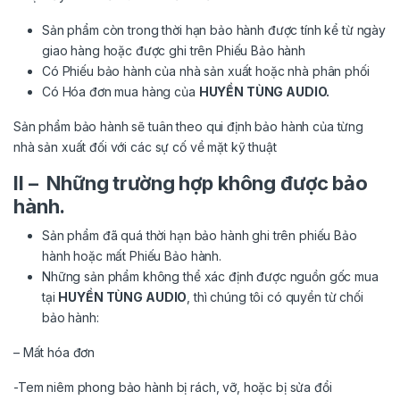
Sản phẩm còn trong thời hạn bảo hành được tính kể từ ngày
giao hàng hoặc được ghi trên Phiếu Bảo hành
Có Phiếu bảo hành của nhà sản xuất hoặc nhà phân phối
Có Hóa đơn mua hàng của
H
UYỀN TÙNG AUDIO
.
Sản phẩm bảo hành sẽ tuân theo qui định bảo hành của từng
nhà sản xuất đối với các sự cố về mặt kỹ thuật
II – Những trường hợp không được bảo
hành.
Sản phẩm đã quá thời hạn bảo hành ghi trên phiếu Bảo
hành hoặc mất Phiếu Bảo hành.
Những sản phẩm không thể xác định được nguồn gốc mua
tại
H
UYỀN TÙNG AUDIO
, thì chúng tôi có quyền từ chối
bảo hành:
– Mất hóa đơn
-Tem niêm phong bảo hành bị rách, vỡ, hoặc bị sửa đổi