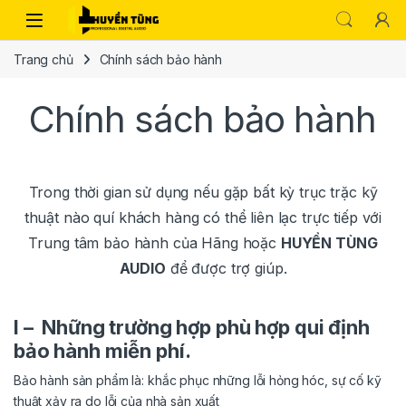
Trang chủ
Chính sách bảo hành
Chính sách bảo hành
Trong thời gian sử dụng nếu gặp bất kỳ trục trặc kỹ
thuật nào quí khách hàng có thể liên lạc trực tiếp với
Trung tâm bảo hành của Hãng hoặc
H
UYỀN TÙNG
AUDIO
để được trợ giúp.
I – Những trường hợp phù hợp qui định
bảo hành miễn phí.
Bảo hành sản phẩm là: khắc phục những lỗi hỏng hóc, sự cố kỹ
thuật xảy ra do lỗi của nhà sản xuất