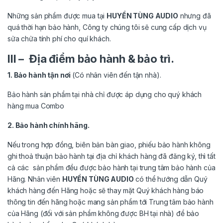
Những sản phẩm được mua tại
H
UYỀN TÙNG AUDIO
nhưng đã
quá thời hạn bảo hành, Công ty chúng tôi sẽ cung cấp
dịch vụ
sửa chửa tính phí cho quí khách.
III – Địa điểm bảo hành & bảo trì.
1. Bảo hành tận nơi
(Có nhân viên đến tận nhà).
Bảo hành sản phẩm tại nhà chỉ được áp dụng cho quý khách
hàng mua Combo
2. Bảo hành chính hãng.
Nếu trong hợp đồng, biên bản bàn giao, phiếu bảo hành không
ghi thoả thuận bảo hành tại địa chỉ khách hàng đã đăng ký, thì tất
cả các sản phẩm đều được bảo hành tại trung tâm bảo hành của
Hãng. Nhân viên
H
UYỀN TÙNG AUDIO
có thể hướng dẫn Quý
khách hàng đến Hãng hoặc sẽ thay mặt Quý khách hàng báo
thông tin đến hãng hoặc mang sản phẩm tới Trung tâm bảo hành
của Hãng (đối với sản phẩm không được BH tại nhà) để bảo