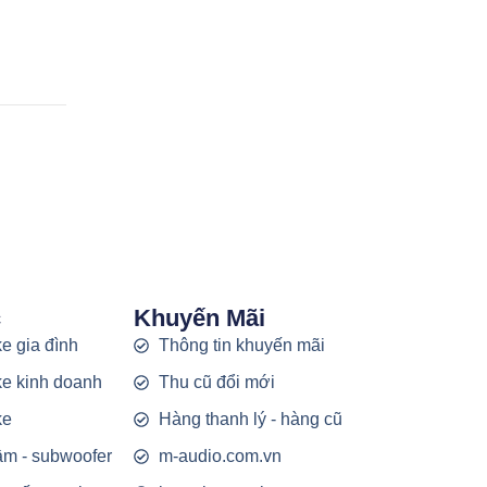
c
Khuyến Mãi
e gia đình
Thông tin khuyến mãi
e kinh doanh
Thu cũ đổi mới
ke
Hàng thanh lý - hàng cũ
rầm - subwoofer
m-audio.com.vn