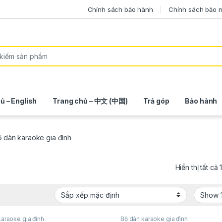
Chính sách bảo hành
Chính sách bảo 
ủ – English
Trang chủ – 中文 (中国)
Trả góp
Bảo hành
ộ dàn karaoke gia đình
Hiển thị tất cả
karaoke gia đình
Bộ dàn karaoke gia đình