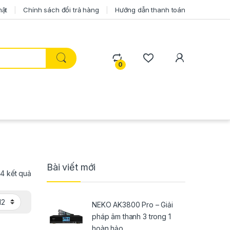
mật
Chính sách đổi trả hàng
Hướng dẫn thanh toán
0
Bài viết mới
 14 kết quả
NEKO AK3800 Pro – Giải
pháp âm thanh 3 trong 1
hoàn hảo