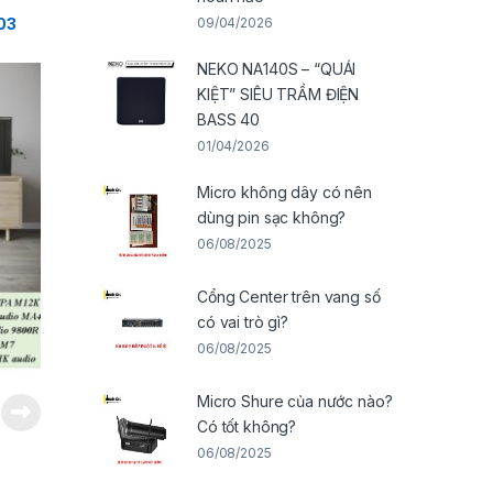
09/04/2026
03
NEKO NA140S – “QUÁI
KIỆT” SIÊU TRẦM ĐIỆN
BASS 40
01/04/2026
Micro không dây có nên
dùng pin sạc không?
06/08/2025
Cổng Center trên vang số
có vai trò gì?
06/08/2025
Micro Shure của nước nào?
Có tốt không?
06/08/2025