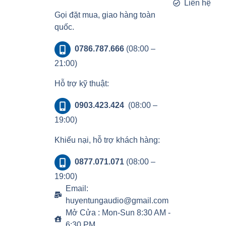
Liên hệ
Gọi đặt mua, giao hàng toàn
quốc.
0786.787.666
(08:00 –
21:00)
Hỗ trợ kỹ thuật:
0903.423.424
(08:00 –
19:00)
Khiếu nại, hỗ trợ khách hàng:
0877.071.071
(08:00 –
19:00)
Email:
huyentungaudio@gmail.com
Mở Cửa : Mon-Sun 8:30 AM -
6:30 PM