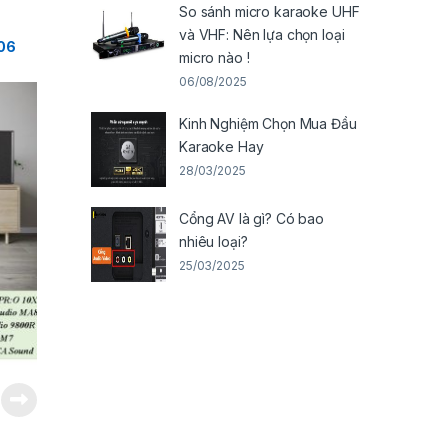
So sánh micro karaoke UHF
và VHF: Nên lựa chọn loại
T06
micro nào !
06/08/2025
Kinh Nghiệm Chọn Mua Đầu
Karaoke Hay
28/03/2025
Cổng AV là gì? Có bao
nhiêu loại?
25/03/2025