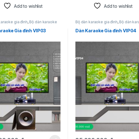
Add to wishlist
Add to wishlist
karaoke gia đình
,
Bộ dàn karaoke
Bộ dàn karaoke gia đình
,
Bộ dàn ka
siêu hot
raoke Gia đình VIP03
Dàn Karaoke Gia đình VIP04