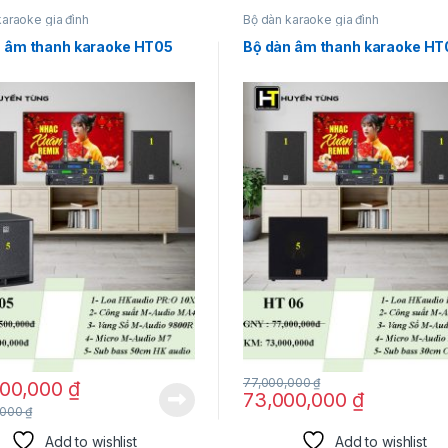
karaoke gia đình
Bộ dàn karaoke gia đình
n âm thanh karaoke HT05
Bộ dàn âm thanh karaoke H
77,000,000
₫
500,000
₫
73,000,000
₫
,000
₫
Add to wishlist
Add to wishlist