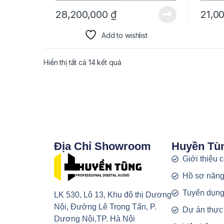
28,200,000
₫
21,0
Add to wishlist
Hiển thị tất cả 14 kết quả
Địa Chỉ Showroom
Huyền Tù
Giới thiệu 
Hồ sơ năng
Tuyển dụn
LK 530, Lô 13, Khu đô thị Dương
Nội, Đường Lê Trọng Tấn, P.
Dự án thực
Dương Nội,TP. Hà Nội