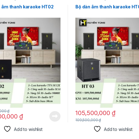
n âm thanh karaoke HT02
Bộ dàn âm thanh karaoke HT
,000
₫
105,500,000
₫
00,000
₫
109,500,000
₫
Add to wishlist
Add to wishlist