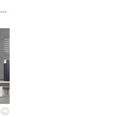
raoke