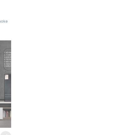
raoke