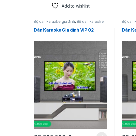
Add to wishlist
Bộ dàn karaoke gia đình
,
Bộ dàn karaoke
Bộ dàn 
siêu hot
siêu hot
Dàn Karaoke Gia đình VIP 02
Dàn Ka