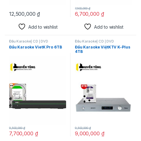
7,500,000
₫
12,500,000
₫
6,700,000
₫
Add to wishlist
Add to wishlist
Đầu Karaoke| CD | DVD
Đầu Karaoke| CD | DVD
Đầu Karaoke VietK Pro 6TB
Đầu Karaoke ViệtKTV K-Plus
4TB
9,500,000
₫
9,500,000
₫
7,700,000
₫
9,000,000
₫