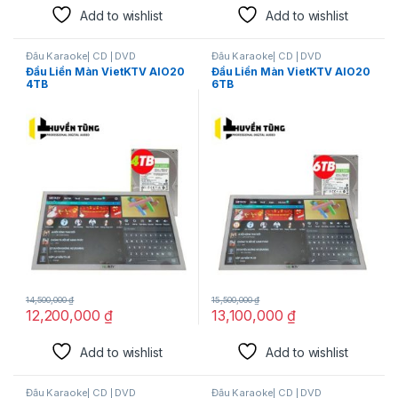
Add to wishlist
Add to wishlist
Đầu Karaoke| CD | DVD
Đầu Karaoke| CD | DVD
Đầu Liền Màn VietKTV AIO20
Đầu Liền Màn VietKTV AIO20
4TB
6TB
14,500,000
₫
15,500,000
₫
12,200,000
₫
13,100,000
₫
Add to wishlist
Add to wishlist
Đầu Karaoke| CD | DVD
Đầu Karaoke| CD | DVD