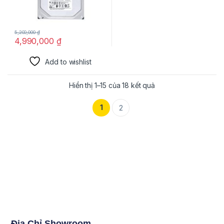
5,200,000
₫
4,990,000
₫
Add to wishlist
Hiển thị 1–15 của 18 kết quả
1
2
Địa Chỉ Showroom