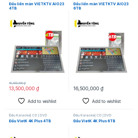
Đầu liền màn VIETKTV AIO23
Đầu liền màn VIETKTV AIO23
4TB
6TB
16,500,000
₫
13,500,000
₫
16,500,000
₫
Add to wishlist
Add to wishlist
Đầu Karaoke| CD | DVD
Đầu Karaoke| CD | DVD
Đầu VietK 4K Plus 4TB
Đầu VietK 4K Plus 6TB