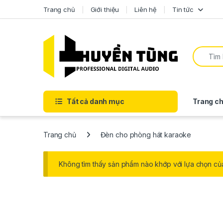
Trang chủ
Giới thiệu
Liên hệ
Tin tức
Tất cả danh mục
Trang ch
Trang chủ
Đèn cho phòng hát karaoke
Không tìm thấy sản phẩm nào khớp với lựa chọn củ