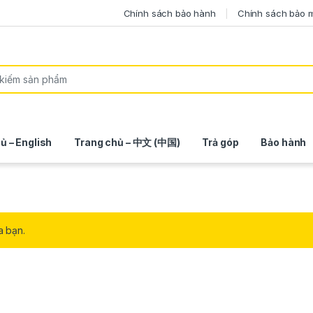
Chính sách bảo hành
Chính sách bảo 
ủ – English
Trang chủ – 中文 (中国)
Trả góp
Bảo hành
a bạn.