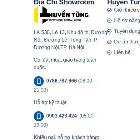
Địa Chỉ Showroom
Huyền Tù
Giới thiệu 
Hồ sơ năng
Tuyển dụn
LK 530, Lô 13, Khu đô thị Dương
Nội, Đường Lê Trọng Tấn, P.
Dự án thực
Dương Nội,TP. Hà Nội
Liên hệ
Gọi đặt mua, giao hàng toàn
quốc.
0786.787.666
(08:00 –
21:00)
Hỗ trợ kỹ thuật:
0903.423.424
(08:00 –
19:00)
Khiếu nại, hỗ trợ khách hàng: