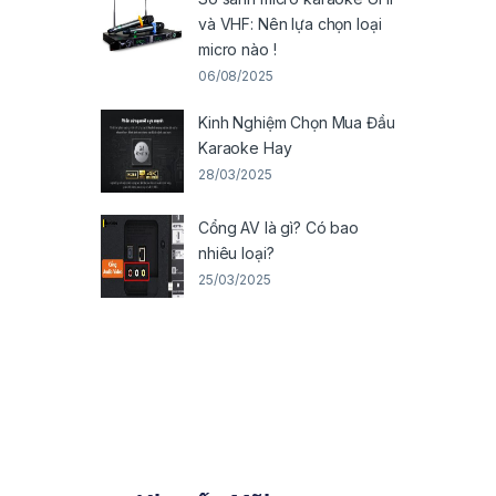
và VHF: Nên lựa chọn loại
micro nào !
06/08/2025
Kinh Nghiệm Chọn Mua Đầu
Karaoke Hay
28/03/2025
Cổng AV là gì? Có bao
nhiêu loại?
25/03/2025