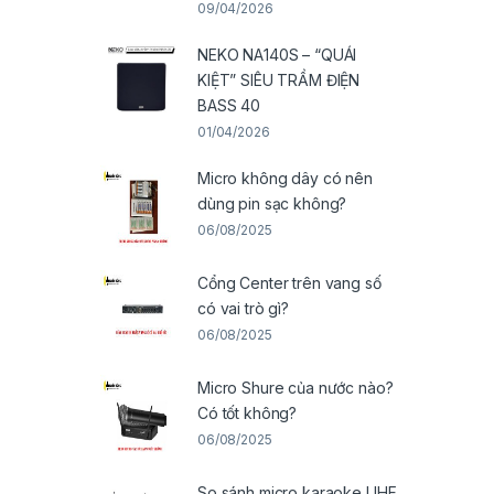
09/04/2026
NEKO NA140S – “QUÁI
KIỆT” SIÊU TRẦM ĐIỆN
BASS 40
01/04/2026
Micro không dây có nên
dùng pin sạc không?
06/08/2025
Cổng Center trên vang số
có vai trò gì?
06/08/2025
Micro Shure của nước nào?
Có tốt không?
06/08/2025
So sánh micro karaoke UHF