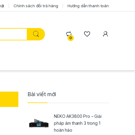
mật
Chính sách đổi trả hàng
Hướng dẫn thanh toán
0
Bài viết mới
NEKO AK3800 Pro – Giải
pháp âm thanh 3 trong 1
hoàn hảo