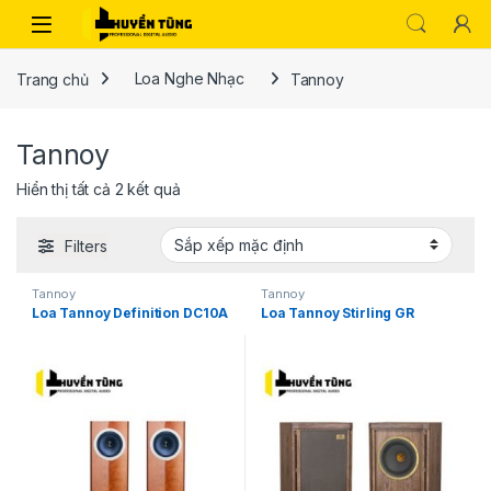
Trang chủ
Loa Nghe Nhạc
Tannoy
Tannoy
Hiển thị tất cả 2 kết quả
Filters
Tannoy
Tannoy
Loa Tannoy Definition DC10A
Loa Tannoy Stirling GR