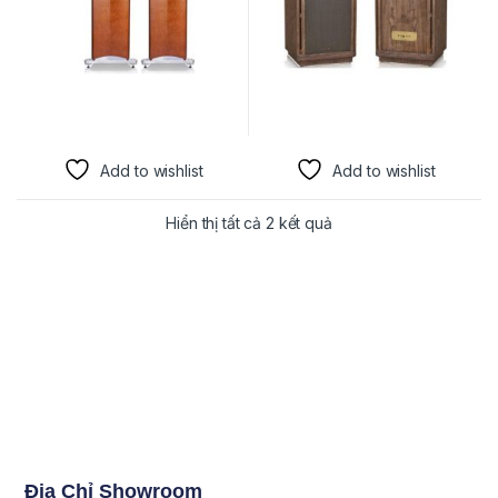
Add to wishlist
Add to wishlist
Hiển thị tất cả 2 kết quả
Địa Chỉ Showroom