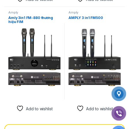
Amply
Amply
Amly 3in1 FM-880 thương
AMPLY 3 in1 FM500
hiệu FIM
Add to wishlist
Add to wishlist