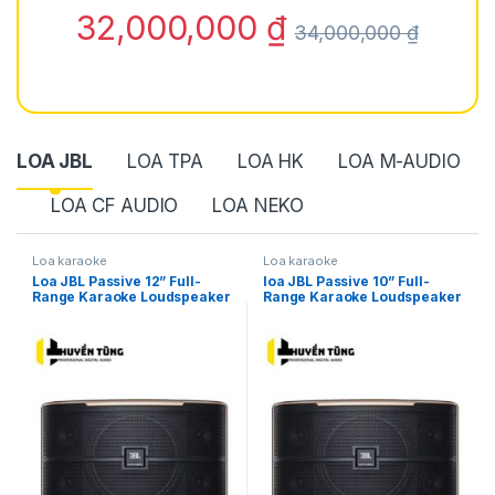
32,000,000
₫
34,000,000
₫
LOA JBL
LOA TPA
LOA HK
LOA M-AUDIO
LOA CF AUDIO
LOA NEKO
Loa karaoke
Loa karaoke
Loa JBL Passive 12” Full-
loa JBL Passive 10” Full-
Range Karaoke Loudspeaker
Range Karaoke Loudspeaker