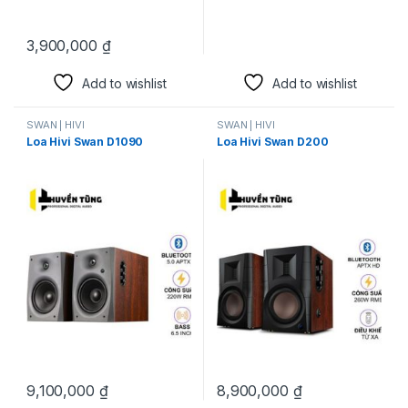
3,900,000
₫
Add to wishlist
Add to wishlist
SWAN | HIVI
SWAN | HIVI
Loa Hivi Swan D1090
Loa Hivi Swan D200
9,100,000
₫
8,900,000
₫