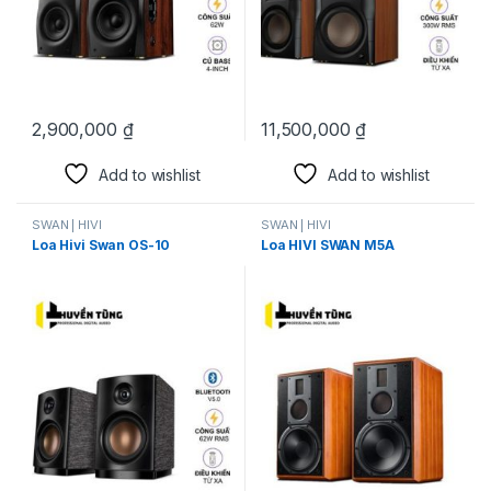
2,900,000
₫
11,500,000
₫
Add to wishlist
Add to wishlist
SWAN | HIVI
SWAN | HIVI
Loa Hivi Swan OS-10
Loa HIVI SWAN M5A