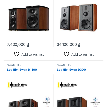
7,400,000
₫
34,100,000
₫
Add to wishlist
Add to wishlist
SWAN | HIVI
SWAN | HIVI
Loa Hivi Swan D1100
Loa Hivi Swan D300