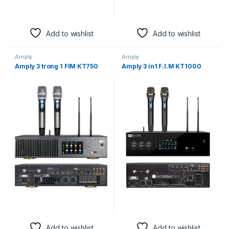
Add to wishlist
Add to wishlist
Amply
Amply
Amply 3 trong 1 FIM KT750
Amply 3 in1 F.I.M KT1000
Add to wishlist
Add to wishlist