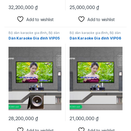
32,200,000
₫
25,000,000
₫
Add to wishlist
Add to wishlist
Bộ dàn karaoke gia đình
,
Bộ dàn
Bộ dàn karaoke gia đình
,
Bộ dàn
karaoke siêu hot
karaoke siêu hot
Dàn Karaoke Gia đình VIP05
Dàn Karaoke Gia đình VIP06
28,200,000
₫
21,000,000
₫
Add to wishlist
Add to wishlist