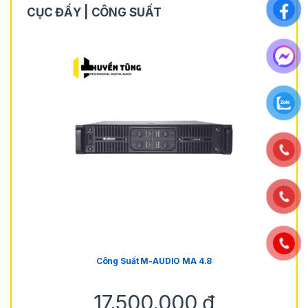
CỤC ĐẨY | CÔNG SUẤT
Công Suất M-AUDIO MA 4.8
17,500,000
₫