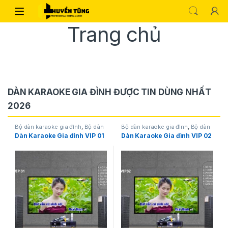
Trang chủ
DÀN KARAOKE GIA ĐÌNH ĐƯỢC TIN DÙNG NHẤT
2026
Bộ dàn karaoke gia đình
,
Bộ dàn
Bộ dàn karaoke gia đình
,
Bộ dàn
karaoke siêu hot
karaoke siêu hot
Dàn Karaoke Gia đình VIP 01
Dàn Karaoke Gia đình VIP 02