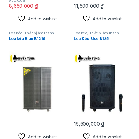
9,500,000
₫
8,650,000
₫
11,500,000
₫
Add to wishlist
Add to wishlist
Loa kéo
,
Thiết bị âm thanh
Loa kéo
,
Thiết bị âm thanh
karaoke | KTV
karaoke | KTV
Loa kéo Blue B1216
Loa Kéo Blue B125
15,500,000
₫
Add to wishlist
Add to wishlist