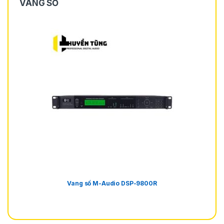
VANG SỐ
Vang số M-Audio DSP-9800R