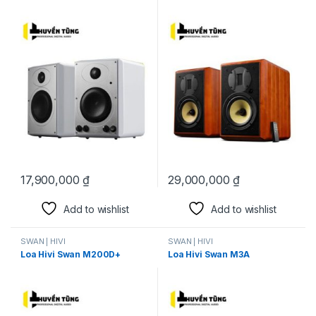
17,900,000
₫
29,000,000
₫
Add to wishlist
Add to wishlist
SWAN | HIVI
SWAN | HIVI
Loa Hivi Swan M200D+
Loa Hivi Swan M3A