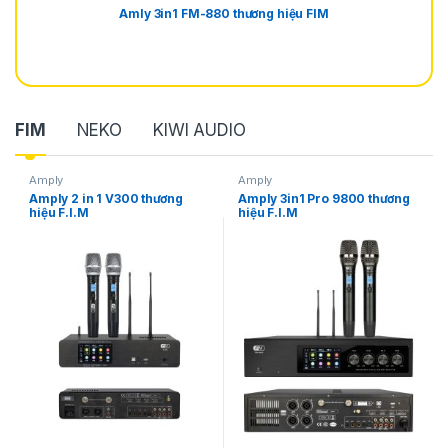
Amly 3in1 FM-880 thương hiệu FIM
FIM
NEKO
KIWI AUDIO
Amply
Amply
Amply 2 in 1 V300 thương
Amply 3in1 Pro 9800 thương
hiệu F.I.M
hiệu F.I.M