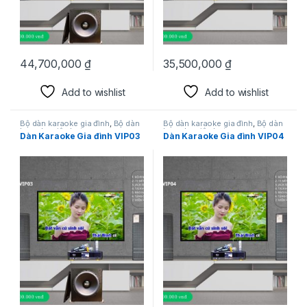
44,700,000
₫
35,500,000
₫
Add to wishlist
Add to wishlist
Bộ dàn karaoke gia đình
,
Bộ dàn
Bộ dàn karaoke gia đình
,
Bộ dàn
karaoke siêu hot
karaoke siêu hot
Dàn Karaoke Gia đình VIP03
Dàn Karaoke Gia đình VIP04