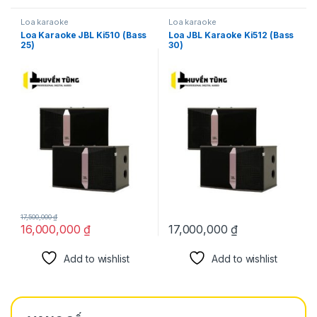
Loa karaoke
Loa karaoke
Loa Karaoke JBL Ki510 (Bass
Loa JBL Karaoke Ki512 (Bass
25)
30)
17,500,000
₫
16,000,000
₫
17,000,000
₫
Add to wishlist
Add to wishlist