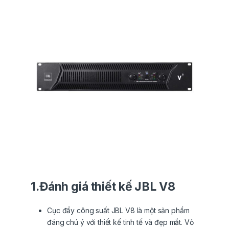
1.Đánh giá thiết kế JBL V8
Cục đẩy công suất JBL V8 là một sản phẩm
đáng chú ý với thiết kế tinh tế và đẹp mắt. Vỏ