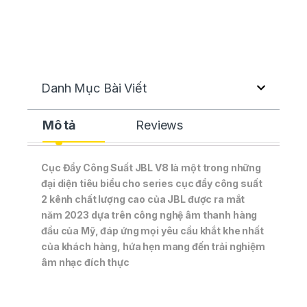
Danh Mục Bài Viết
Mô tả
Reviews
Cục Đẩy Công Suất JBL V8 là một trong những
đại diện tiêu biểu cho series cục đẩy công suất
2 kênh chất lượng cao của JBL được ra mắt
năm 2023 dựa trên công nghệ âm thanh hàng
đầu của Mỹ, đáp ứng mọi yêu cầu khắt khe nhất
của khách hàng, hứa hẹn mang đến trải nghiệm
âm nhạc đích thực