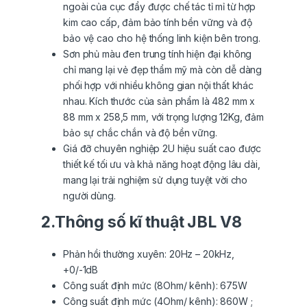
ngoài của cục đẩy được chế tác tỉ mỉ từ hợp
kim cao cấp, đảm bảo tính bền vững và độ
bảo vệ cao cho hệ thống linh kiện bên trong.
Sơn phủ màu đen trung tính hiện đại không
chỉ mang lại vẻ đẹp thẩm mỹ mà còn dễ dàng
phối hợp với nhiều không gian nội thất khác
nhau. Kích thước của sản phẩm là 482 mm x
88 mm x 258,5 mm, với trọng lượng 12Kg, đảm
bảo sự chắc chắn và độ bền vững.
Giá đỡ chuyên nghiệp 2U hiệu suất cao được
thiết kế tối ưu và khả năng hoạt động lâu dài,
mang lại trải nghiệm sử dụng tuyệt vời cho
người dùng.
2.Thông số kĩ thuật JBL V8
Phản hồi thường xuyên: 20Hz – 20kHz,
+0/-1dB
Công suất định mức (8Ohm/ kênh): 675W
Công suất định mức (4Ohm/ kênh): 860W ;