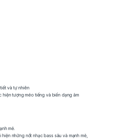
iết và tự nhiên
các hiện tượng méo tiếng và biến dạng âm
mạnh mẽ.
ái hiện những nốt nhạc bass sâu và mạnh mẽ,