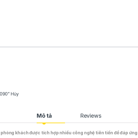
D1090” Hủy
Mô tả
Reviews
phòng khách được tích hợp nhiều công nghệ tiên tiến để đáp ứng 