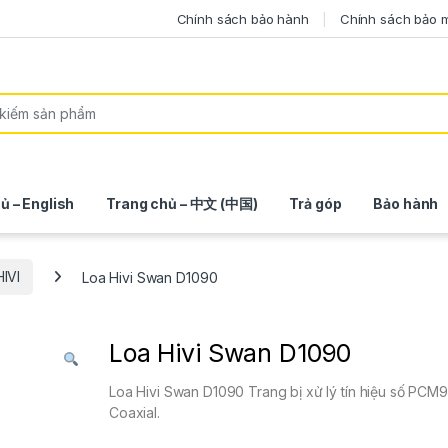
Chính sách bảo hành
Chính sách bảo 
ủ – English
Trang chủ – 中文 (中国)
Trả góp
Bảo hành
IVI
Loa Hivi Swan D1090
Loa Hivi Swan D1090
Loa Hivi Swan D1090 Trang bị xử lý tín hiệu số PCM9
Coaxial.