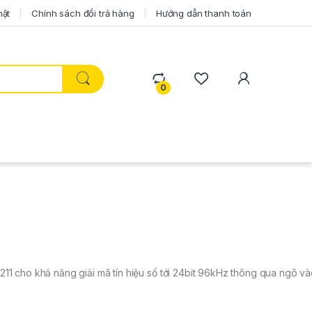
mật
Chính sách đổi trả hàng
Hướng dẫn thanh toán
0
211 cho khả năng giải mã tín hiệu số tới 24bit 96kHz thông qua ngõ và