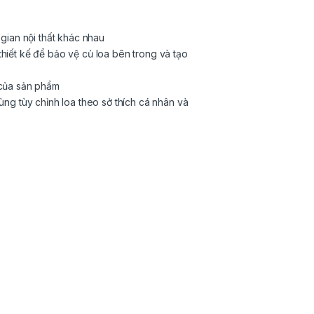
gian nội thất khác nhau
thiết kế để bảo vệ củ loa bên trong và tạo
 của sản phẩm
g tùy chỉnh loa theo sở thích cá nhân và