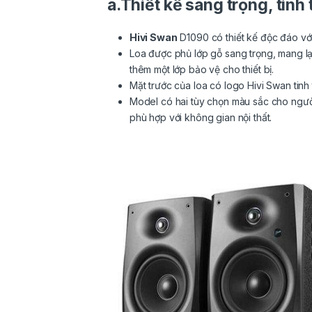
a.Thiết kế sang trọng, tinh 
Hivi Swan
D1090 có thiết kế độc đáo vớ
Loa được phủ lớp gỗ sang trọng, mang lại
thêm một lớp bảo vệ cho thiết bị.
Mặt trước của loa có logo Hivi Swan tin
Model có hai tùy chọn màu sắc cho ngườ
phù hợp với không gian nội thất.