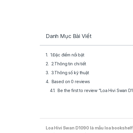
Danh Mục Bài Viết
1.Đặc điểm nổi bật
2.Thông tin chi tiết
3.Thông số kỹ thuật
Based on 0 reviews
Be the first to review “Loa Hivi Swan 
Loa Hivi Swan D1090 là mẫu loa bookshelf 