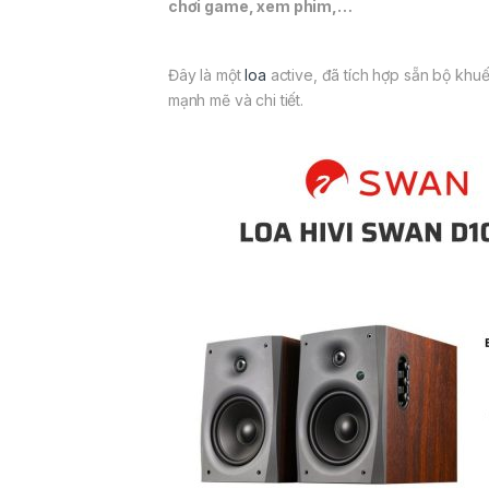
chơi game, xem phim,…
Đây là một
loa
active, đã tích hợp sẵn bộ khu
mạnh mẽ và chi tiết.