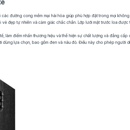
tế
i các đường cong mềm mại hài hòa giúp phù hợp đặt trong mọi không 
 vẻ đẹp tự nhiên và cảm giác chắc chắn. Lớp lưới mặt trước loa được 
h tế, làm điểm nhấn thương hiệu và thể hiện sự chất lượng và đẳng cấp
i dùng lựa chọn, bao gồm đen và nâu đỏ. Điều này cho phép người dùn