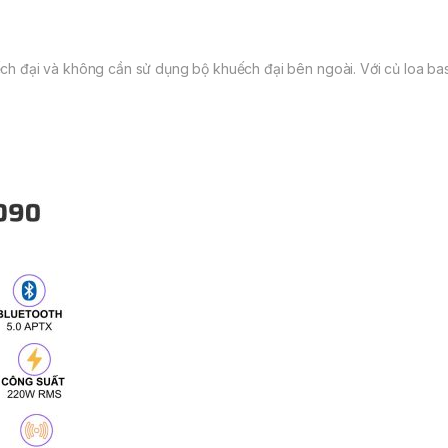
ếch đại và không cần sử dụng bộ khuếch đại bên ngoài. Với củ loa bas