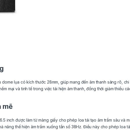
ng
u dome lụa có kích thước 28mm, giúp mang đến âm thanh sáng rõ, chi t
ềm mại và tinh tế trong việc tái hiện âm thanh, đồng thời giảm thiểu 
h mẽ
6.5 inch được làm từ màng giấy cho phép loa tái tạo âm trầm sâu và 
 khả năng thể hiện âm trầm xuống tần số 38Hz. Điều này cho phép loa t