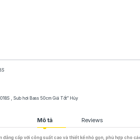
8S
6018S , Sub hơi Bass 50cm Giá Tốt” Hủy
Mô tả
Reviews
 đẳng cấp với công suất cao và thiết kế nhỏ gọn, phù hợp cho cá