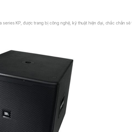
a series KP, được trang bị công nghệ, kỹ thuật hiện đại, chắc chắn sẽ t