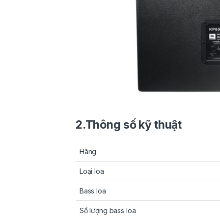
2.Thông số kỹ thuật
Hãng
Loại loa
Bass loa
Số lượng bass loa