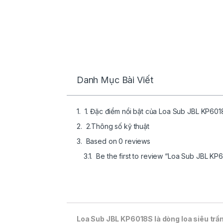
Danh Mục Bài Viết
1. Đặc điểm nổi bật của Loa Sub JBL KP601
2.Thông số kỹ thuật
Based on 0 reviews
Be the first to review “Loa Sub JBL KP
Loa Sub JBL KP6018S là dòng loa siêu trầm