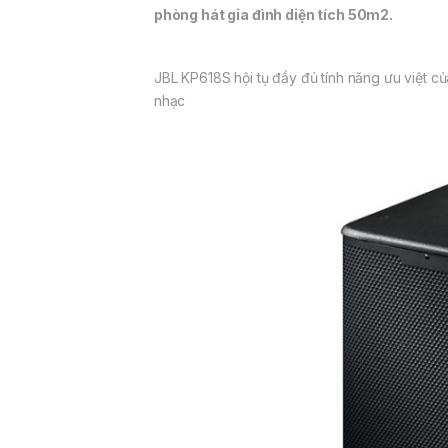
phòng hát gia đình diện tích 50m2.
JBL KP618S hội tụ đầy đủ tính năng ưu việt củ
nhạc