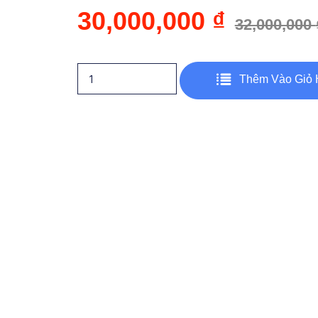
30,000,000
₫
32,000,000
Thêm Vào Giỏ