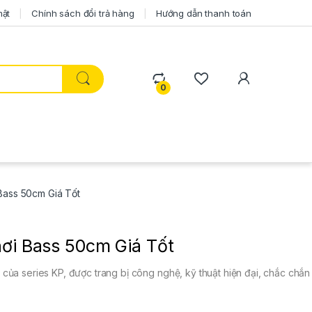
mật
Chính sách đổi trả hàng
Hướng dẫn thanh toán
0
Bass 50cm Giá Tốt
ơi Bass 50cm Giá Tốt
 của series KP, được trang bị công nghệ, kỹ thuật hiện đại, chắc chắn