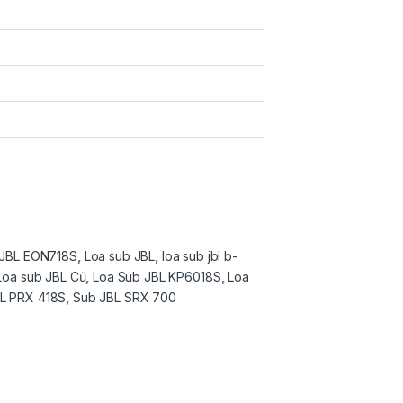
JBL EON718S
,
Loa sub JBL
,
loa sub jbl b-
Loa sub JBL Cũ
,
Loa Sub JBL KP6018S
,
Loa
L PRX 418S
,
Sub JBL SRX 700