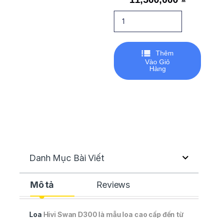
Thêm
Vào Giỏ
Hàng
Danh Mục Bài Viết
Mô tả
Reviews
Loa
Hivi Swan D300 là mẫu loa cao cấp đến từ