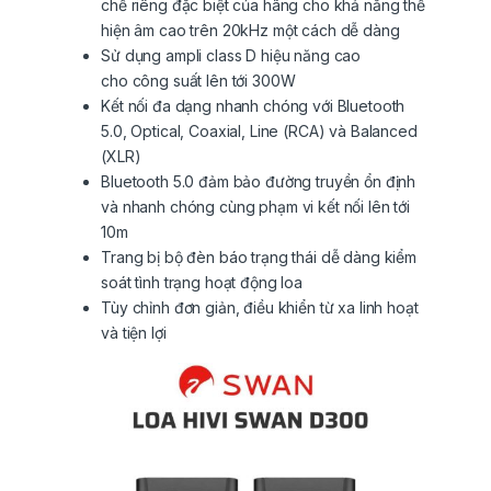
chế riêng đặc biệt của hãng cho khả năng thể
hiện âm cao trên 20kHz một cách dễ dàng
Sử dụng ampli class D hiệu năng cao
cho công suất lên tới 300W
Kết nối đa dạng nhanh chóng với Bluetooth
5.0, Optical, Coaxial, Line (RCA) và Balanced
(XLR)
Bluetooth 5.0 đảm bảo đường truyền ổn định
và nhanh chóng cùng phạm vi kết nối lên tới
10m
Trang bị bộ đèn báo trạng thái dễ dàng kiểm
soát tình trạng hoạt động loa
Tùy chỉnh đơn giản, điều khiển từ xa linh hoạt
và tiện lợi