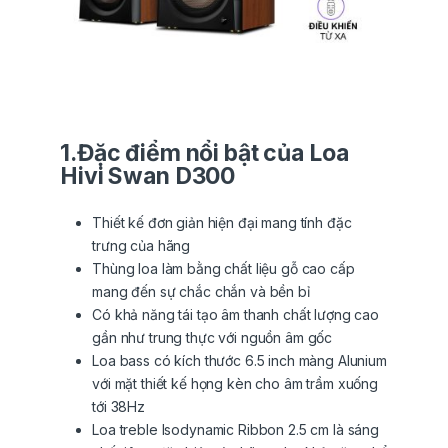
1.Đặc điểm nổi bật của Loa
Hivi Swan D300
Thiết kế đơn giản hiện đại mang tính đặc
trưng của hãng
Thùng loa làm bằng chất liệu gỗ cao cấp
mang đến sự chắc chắn và bền bỉ
Có khả năng tái tạo âm thanh chất lượng cao
gần như trung thực với nguồn âm gốc
Loa bass có kích thước 6.5 inch màng Alunium
với mặt thiết kế họng kèn cho âm trầm xuống
tới 38Hz
Loa treble Isodynamic Ribbon 2.5 cm là sáng