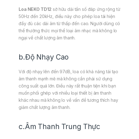
Loa NEKO TD12
sở hữu dải tần số đáp ứng rộng từ
50Hz đến 20kHz, điều này cho phép loa tái hiện
đầy đủ các dải âm từ thấp đến cao. Người dùng có
thể thưởng thức mọi thể loại âm nhạc mà không lo
ngại về chất lượng âm thanh.
b.Độ Nhạy Cao
Với độ nhạy lên đến 97dB, loa có khả năng tái tạo
âm thanh mạnh mẽ mà không cần phải sử dụng
công suất quá lớn. Điều này rất thuận tiện khi bạn
muốn phối ghép với nhiều loại thiết bị âm thanh
khác nhau mà không lo về vấn đề tương thích hay
giảm chất lượng âm thanh.
c.Âm Thanh Trung Thực