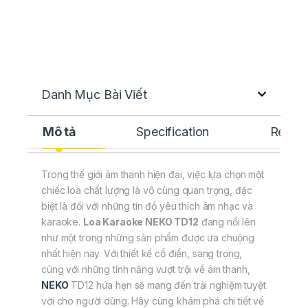
Danh Mục Bài Viết
Mô tả
Specification
Revie
Trong thế giới âm thanh hiện đại, việc lựa chọn một
chiếc loa chất lượng là vô cùng quan trọng, đặc
biệt là đối với những tín đồ yêu thích âm nhạc và
karaoke.
Loa Karaoke NEKO TD12
đang nổi lên
như một trong những sản phẩm được ưa chuộng
nhất hiện nay. Với thiết kế cổ điển, sang trọng,
cùng với những tính năng vượt trội về âm thanh,
NEKO
TD12 hứa hẹn sẽ mang đến trải nghiệm tuyệt
vời cho người dùng. Hãy cùng khám phá chi tiết về