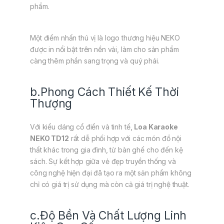
phẩm.
Một điểm nhấn thú vị là logo thương hiệu NEKO
được in nổi bật trên nền vải, làm cho sản phẩm
càng thêm phần sang trọng và quý phái.
b.Phong Cách Thiết Kế Thời
Thượng
Với kiểu dáng cổ điển và tinh tế,
Loa Karaoke
NEKO TD12
rất dễ phối hợp với các món đồ nội
thất khác trong gia đình, từ bàn ghế cho đến kệ
sách. Sự kết hợp giữa vẻ đẹp truyền thống và
công nghệ hiện đại đã tạo ra một sản phẩm không
chỉ có giá trị sử dụng mà còn cả giá trị nghệ thuật.
c.Độ Bền Và Chất Lượng Linh