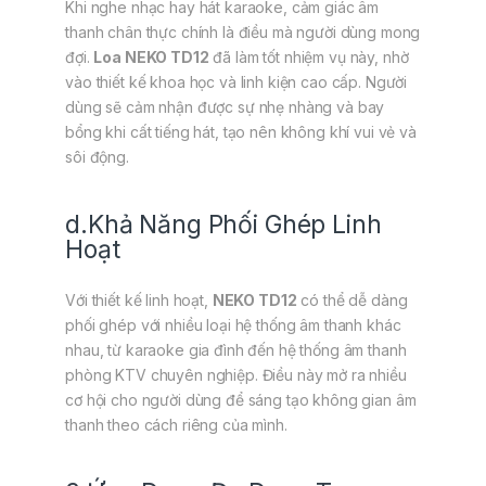
Khi nghe nhạc hay hát karaoke, cảm giác âm
thanh chân thực chính là điều mà người dùng mong
đợi.
Loa NEKO TD12
đã làm tốt nhiệm vụ này, nhờ
vào thiết kế khoa học và linh kiện cao cấp. Người
dùng sẽ cảm nhận được sự nhẹ nhàng và bay
bổng khi cất tiếng hát, tạo nên không khí vui vẻ và
sôi động.
d.Khả Năng Phối Ghép Linh
Hoạt
Với thiết kế linh hoạt,
NEKO TD12
có thể dễ dàng
phối ghép với nhiều loại hệ thống âm thanh khác
nhau, từ karaoke gia đình đến hệ thống âm thanh
phòng KTV chuyên nghiệp. Điều này mở ra nhiều
cơ hội cho người dùng để sáng tạo không gian âm
thanh theo cách riêng của mình.