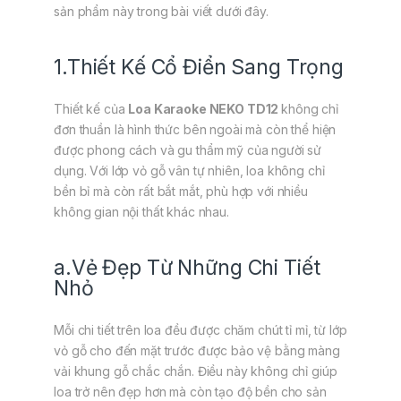
sản phẩm này trong bài viết dưới đây.
1.Thiết Kế Cổ Điển Sang Trọng
Thiết kế của
Loa Karaoke NEKO TD12
không chỉ
đơn thuần là hình thức bên ngoài mà còn thể hiện
được phong cách và gu thẩm mỹ của người sử
dụng. Với lớp vỏ gỗ vân tự nhiên, loa không chỉ
bền bỉ mà còn rất bắt mắt, phù hợp với nhiều
không gian nội thất khác nhau.
a.Vẻ Đẹp Từ Những Chi Tiết
Nhỏ
Mỗi chi tiết trên loa đều được chăm chút tỉ mỉ, từ lớp
vỏ gỗ cho đến mặt trước được bảo vệ bằng màng
vải khung gỗ chắc chắn. Điều này không chỉ giúp
loa trở nên đẹp hơn mà còn tạo độ bền cho sản