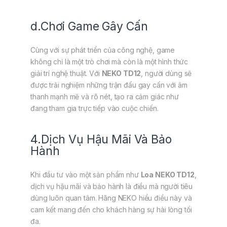
d.Chơi Game Gây Cấn
Cùng với sự phát triển của công nghệ, game
không chỉ là một trò chơi mà còn là một hình thức
giải trí nghệ thuật. Với
NEKO TD12
, người dùng sẽ
được trải nghiệm những trận đấu gay cấn với âm
thanh mạnh mẽ và rõ nét, tạo ra cảm giác như
đang tham gia trực tiếp vào cuộc chiến.
4.Dịch Vụ Hậu Mãi Và Bảo
Hành
Khi đầu tư vào một sản phẩm như
Loa NEKO TD12
,
dịch vụ hậu mãi và bảo hành là điều mà người tiêu
dùng luôn quan tâm. Hãng NEKO hiểu điều này và
cam kết mang đến cho khách hàng sự hài lòng tối
đa.