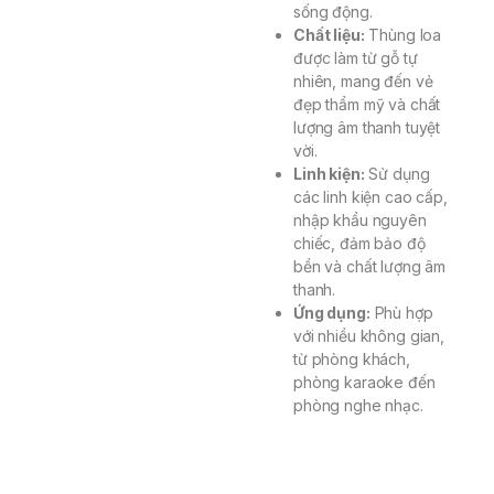
sống động.
Chất liệu:
Thùng loa
được làm từ gỗ tự
nhiên, mang đến vẻ
đẹp thẩm mỹ và chất
lượng âm thanh tuyệt
vời.
Linh kiện:
Sử dụng
các linh kiện cao cấp,
nhập khẩu nguyên
chiếc, đảm bảo độ
bền và chất lượng âm
thanh.
Ứng dụng:
Phù hợp
với nhiều không gian,
từ phòng khách,
phòng karaoke đến
phòng nghe nhạc.