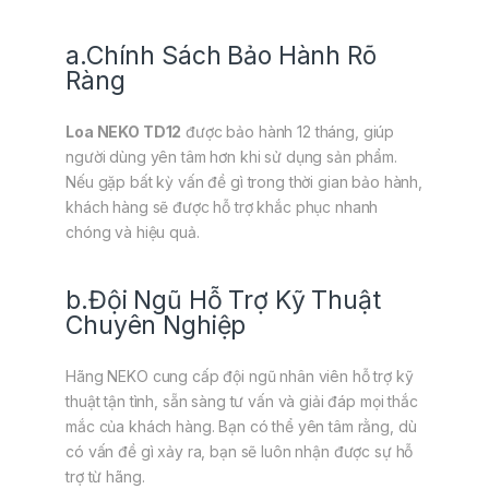
a.Chính Sách Bảo Hành Rõ
Ràng
Loa NEKO TD12
được bảo hành 12 tháng, giúp
người dùng yên tâm hơn khi sử dụng sản phẩm.
Nếu gặp bất kỳ vấn đề gì trong thời gian bảo hành,
khách hàng sẽ được hỗ trợ khắc phục nhanh
chóng và hiệu quả.
b.Đội Ngũ Hỗ Trợ Kỹ Thuật
Chuyên Nghiệp
Hãng NEKO cung cấp đội ngũ nhân viên hỗ trợ kỹ
thuật tận tình, sẵn sàng tư vấn và giải đáp mọi thắc
mắc của khách hàng. Bạn có thể yên tâm rằng, dù
có vấn đề gì xảy ra, bạn sẽ luôn nhận được sự hỗ
trợ từ hãng.