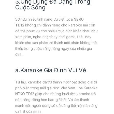
3.Ứng Dụng Đa Dạng Trong
Cuộc Sống
Sở hữu nhiều tính năng ưu việt,
Loa NEKO
TD12
không chỉ dành riêng cho karaoke mà còn
có thể phục vụ cho nhiều mục đích khác nhau như
xem phim, nghe nhạc hay chơi game. Điều này
khiến cho sản phẩm trở thành một phần không thể
thiếu trong cuộc sống hàng ngày của nhiều gia
đình.
a.Karaoke Gia Đình Vui Vẻ
Từ lâu, karaoke đã trở thành một hoạt động giải trí
phổ biến trong mỗi gia đình Việt Nam. Loa Karaoke
NEKO TD12 giúp cho những buổi tiệc karaoke trở
nên sống động hơn bao giờ hết. Với âm thanh
mạnh mẽ, người dùng sẽ dễ dàng thể hiện tài năng
ca hát của mình.