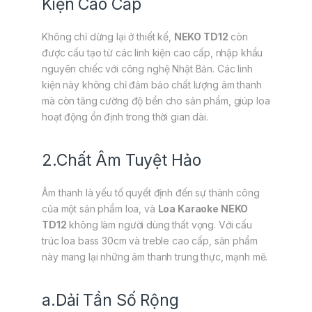
Kiện Cao Cấp
Không chỉ dừng lại ở thiết kế,
NEKO TD12
còn
được cấu tạo từ các linh kiện cao cấp, nhập khẩu
nguyên chiếc với công nghệ Nhật Bản. Các linh
kiện này không chỉ đảm bảo chất lượng âm thanh
mà còn tăng cường độ bền cho sản phẩm, giúp loa
hoạt động ổn định trong thời gian dài.
2.Chất Âm Tuyệt Hảo
Âm thanh là yếu tố quyết định đến sự thành công
của một sản phẩm loa, và
Loa Karaoke NEKO
TD12
không làm người dùng thất vọng. Với cấu
trúc loa bass 30cm và treble cao cấp, sản phẩm
này mang lại những âm thanh trung thực, mạnh mẽ.
a.Dải Tần Số Rộng