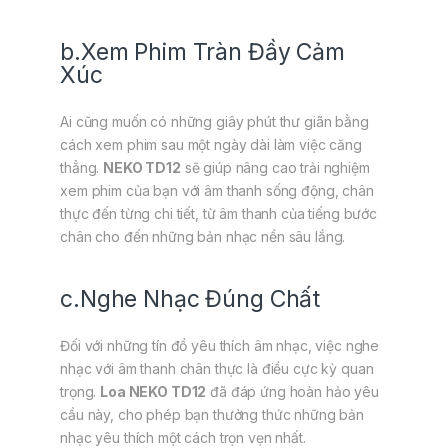
b.Xem Phim Tràn Đầy Cảm
Xúc
Ai cũng muốn có những giây phút thư giãn bằng
cách xem phim sau một ngày dài làm việc căng
thẳng.
NEKO TD12
sẽ giúp nâng cao trải nghiệm
xem phim của bạn với âm thanh sống động, chân
thực đến từng chi tiết, từ âm thanh của tiếng bước
chân cho đến những bản nhạc nền sâu lắng.
c.Nghe Nhạc Đúng Chất
Đối với những tín đồ yêu thích âm nhạc, việc nghe
nhạc với âm thanh chân thực là điều cực kỳ quan
trọng.
Loa NEKO TD12
đã đáp ứng hoàn hảo yêu
cầu này, cho phép bạn thưởng thức những bản
nhạc yêu thích một cách trọn vẹn nhất.