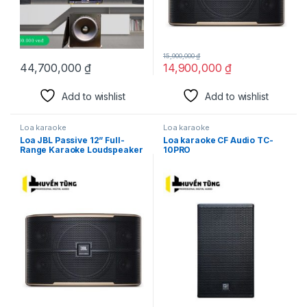
15,900,000
₫
44,700,000
₫
14,900,000
₫
Add to wishlist
Add to wishlist
Loa karaoke
Loa karaoke
Loa JBL Passive 12” Full-
Loa karaoke CF Audio TC-
Range Karaoke Loudspeaker
10PRO