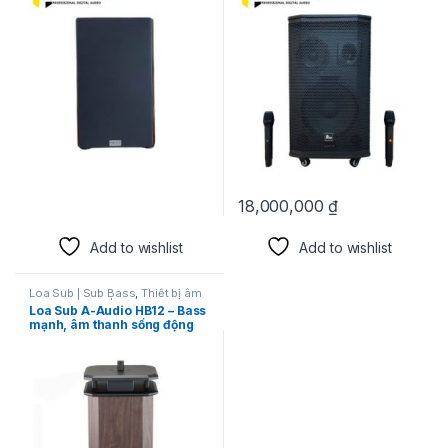
18,000,000
₫
Add to wishlist
Add to wishlist
Loa Sub | Sub Bass
,
Thiết bị âm
thanh karaoke | KTV
Loa Sub A-Audio HB12 – Bass
mạnh, âm thanh sống động