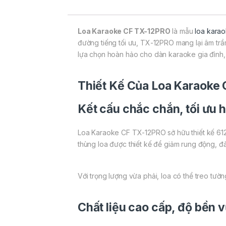
Loa Karaoke CF TX-12PRO
là mẫu
loa kara
đường tiếng tối ưu, TX-12PRO mang lại âm trầ
lựa chọn hoàn hảo cho dàn karaoke gia đình, 
Thiết Kế Của Loa Karaoke
Kết cấu chắc chắn, tối ưu 
Loa Karaoke CF TX-12PRO sở hữu thiết kế 612
thùng loa được thiết kế để giảm rung động, đ
Với trọng lượng vừa phải, loa có thể treo tường
Chất liệu cao cấp, độ bền v