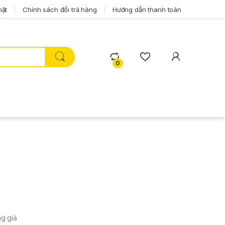
mật
Chính sách đổi trả hàng
Hướng dẫn thanh toán
0
ng giả