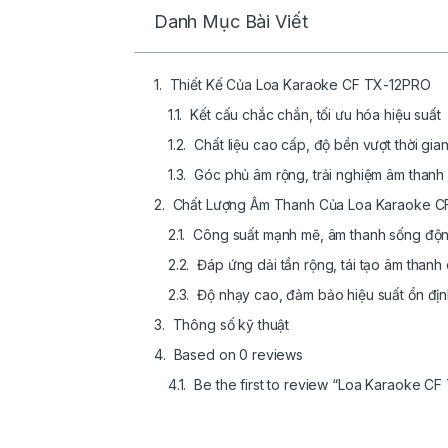
Danh Mục Bài Viết
Thiết Kế Của Loa Karaoke CF TX-12PRO
Kết cấu chắc chắn, tối ưu hóa hiệu suất
Chất liệu cao cấp, độ bền vượt thời gia
Góc phủ âm rộng, trải nghiệm âm than
Chất Lượng Âm Thanh Của Loa Karaoke 
Công suất mạnh mẽ, âm thanh sống độ
Đáp ứng dải tần rộng, tái tạo âm thanh c
Độ nhạy cao, đảm bảo hiệu suất ổn đị
Thông số kỹ thuật
Based on 0 reviews
Be the first to review “Loa Karaoke C