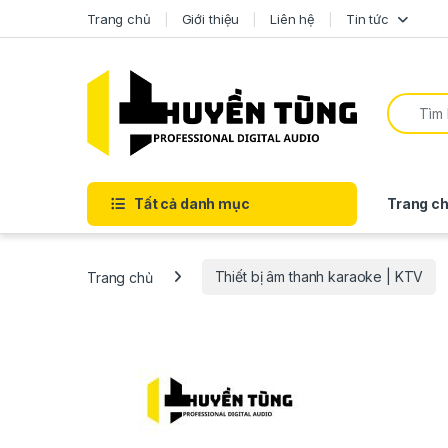
Trang chủ
Giới thiệu
Liên hệ
Tin tức
Tất cả danh mục
Trang ch
Trang chủ
Thiết bị âm thanh karaoke | KTV