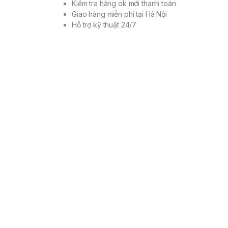
Kiểm tra hàng ok mới thanh toán
Giao hàng miễn phí tại Hà Nội
Hỗ trợ kỹ thuật 24/7