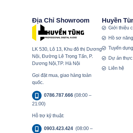
Địa Chỉ Showroom
Huyền Tù
Giới thiệu 
Hồ sơ năng
Tuyển dụn
LK 530, Lô 13, Khu đô thị Dương
Nội, Đường Lê Trọng Tấn, P.
Dự án thực
Dương Nội,TP. Hà Nội
Liên hệ
Gọi đặt mua, giao hàng toàn
quốc.
0786.787.666
(08:00 –
21:00)
Hỗ trợ kỹ thuật:
0903.423.424
(08:00 –