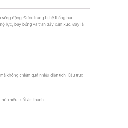
 sống động. Được trang bị hệ thống hai
nội lực, bay bổng và tràn đầy cảm xúc. Đây là
à không chiếm quá nhiều diện tích. Cấu trúc
u hóa hiệu suất âm thanh.