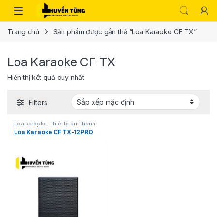
Trang chủ
Sản phẩm được gắn thẻ “Loa Karaoke CF TX”
Loa Karaoke CF TX
Hiển thị kết quả duy nhất
Filters
Loa karaoke
,
Thiết bị âm thanh
karaoke | KTV
Loa Karaoke CF TX-12PRO