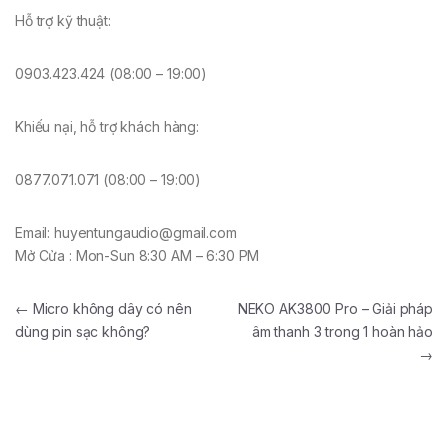
Hỗ trợ kỹ thuật:
0903.423.424 (08:00 – 19:00)
Khiếu nại, hỗ trợ khách hàng:
0877.071.071 (08:00 – 19:00)
Email: huyentungaudio@gmail.com
Mở Cửa : Mon-Sun 8:30 AM – 6:30 PM
←
Micro không dây có nên
NEKO AK3800 Pro – Giải pháp
dùng pin sạc không?
âm thanh 3 trong 1 hoàn hảo
→