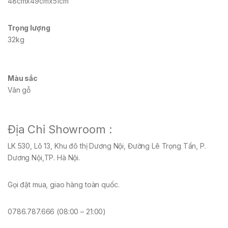
48cmx49cmx51cm
Trọng lượng
32kg
Màu sắc
Vân gỗ
Địa Chỉ Showroom :
LK 530, Lô 13, Khu đô thị Dương Nội, Đường Lê Trọng Tấn, P.
Dương Nội,TP. Hà Nội.
Gọi đặt mua, giao hàng toàn quốc.
0786.787.666 (08:00 – 21:00)