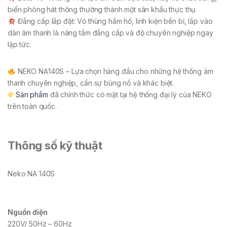
biến phòng hát thông thường thành một sân khấu thực thụ.
Đẳng cấp lắp đặt: Vỏ thùng hầm hố, linh kiện bền bỉ, lắp vào
dàn âm thanh là nâng tầm đẳng cấp và độ chuyên nghiệp ngay
lập tức.
NEKO NA140S – Lựa chọn hàng đầu cho những hệ thống âm
thanh chuyên nghiệp, cần sự bùng nổ và khác biệt.
Sản phẩm
đã chính thức có mặt tại hệ thống đại lý của NEKO
trên toàn quốc.
Thông số kỹ thuật
Neko NA 140S
Nguồn điện
220V/ 50Hz – 60Hz