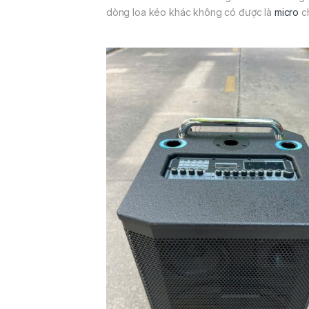
dòng loa kéo khác không có được là
micro
c