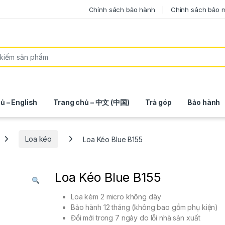
Chính sách bảo hành
Chính sách bảo 
ủ – English
Trang chủ – 中文 (中国)
Trả góp
Bảo hành
Loa kéo
Loa Kéo Blue B155
Loa Kéo Blue B155
Loa kèm 2 micro không dây
Bảo hành 12 tháng (không bao gồm phụ kiện)
Đổi mới trong 7 ngày do lỗi nhà sản xuất