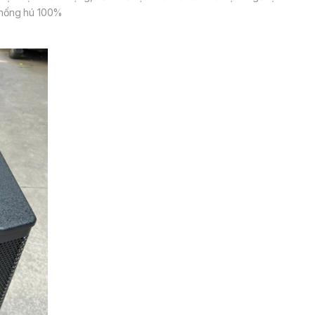
hống hú 100%