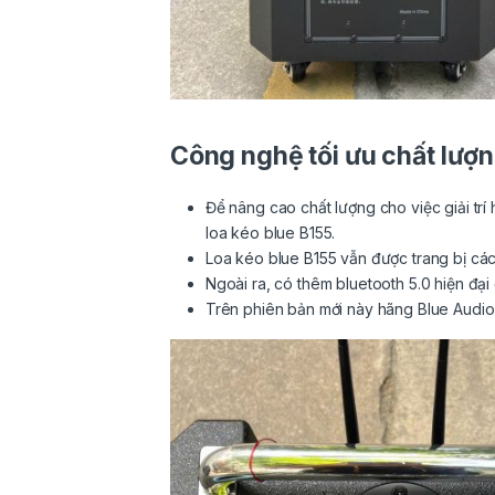
Công nghệ tối ưu chất lượ
Để nâng cao chất lượng cho việc giải tr
loa kéo blue B155.
Loa kéo blue B155 vẫn được trang bị các
Ngoài ra, có thêm bluetooth 5.0 hiện đại 
Trên phiên bản mới này hãng Blue Audio