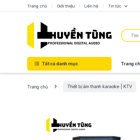
Trang chủ
Giới thiệu
Liên hệ
Tin tức
Tất cả danh mục
Trang ch
Trang chủ
Thiết bị âm thanh karaoke | KTV