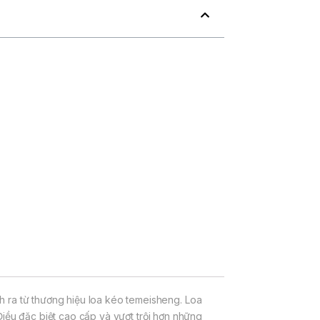
h ra từ thương hiệu loa kéo temeisheng. Loa
 Điều đặc biệt cao cấp và vượt trội hơn những