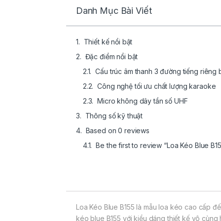
Danh Mục Bài Viết
Thiết kế nổi bật
Đặc điểm nổi bật
Cấu trúc âm thanh 3 đường tiếng riêng 
Công nghệ tối ưu chất lượng karaoke
Micro không dây tần số UHF
Thông số kỹ thuật
Based on 0 reviews
Be the first to review “Loa Kéo Blue B1
Loa Kéo Blue B155 là mẫu loa kéo cao cấp đế
kéo blue B155 với kiểu dáng thiết kế vô cùng h