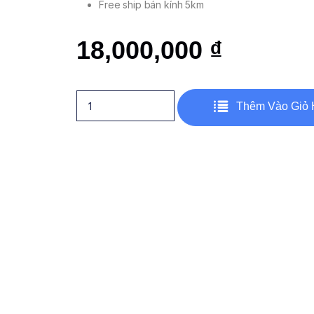
Free ship bán kính 5km
18,000,000
₫
Thêm Vào Giỏ