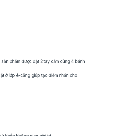
a sản phẩm được đặt 2 tay cầm cùng 4 bánh
đặt ở lớp ê-căng giúp tạo điểm nhấn cho
 khắp không gian giải trí.