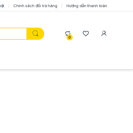
mật
Chính sách đổi trả hàng
Hướng dẫn thanh toán
0