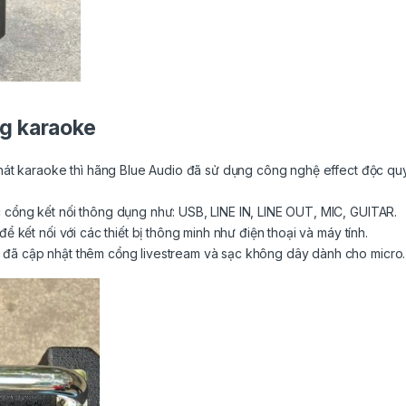
ng karaoke
í hát karaoke thì hãng Blue Audio đã sử dụng công nghệ effect độc qu
 cổng kết nối thông dụng như: USB, LINE IN, LINE OUT, MIC, GUITAR.
để kết nối với các thiết bị thông minh như điện thoại và máy tính.
 đã cập nhật thêm cổng livestream và sạc không dây dành cho micro.