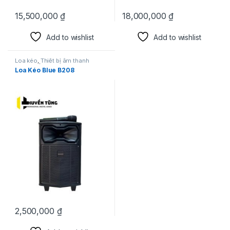
15,500,000
₫
18,000,000
₫
Add to wishlist
Add to wishlist
Loa kéo
,
Thiết bị âm thanh
karaoke | KTV
Loa Kéo Blue B208
2,500,000
₫