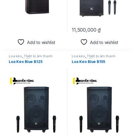
11,500,000
₫
Add to wishlist
Add to wishlist
Loa kéo
,
Thiết bị âm thanh
Loa kéo
,
Thiết bị âm thanh
karaoke | KTV
karaoke | KTV
Loa Kéo Blue B125
Loa Kéo Blue B155