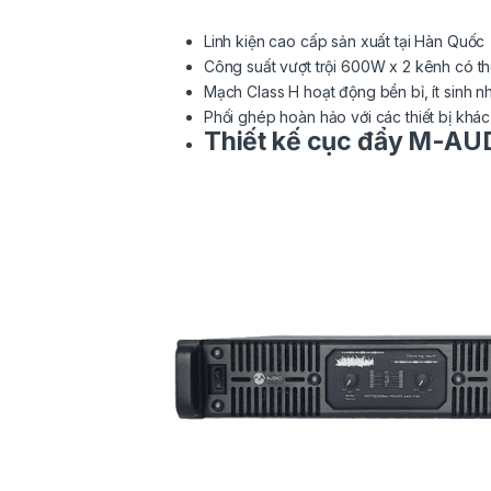
Linh kiện cao cấp sản xuất tại Hàn Quốc
Công suất vượt trội 600W x 2 kênh có th
Mạch Class H hoạt động bền bỉ, ít sinh nh
Phối ghép hoàn hảo với các thiết bị khá
Thiết kế cục đẩy M-AU