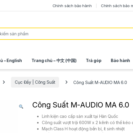
Chính sách bảo hành
Chính sách bảo 
ủ – English
Trang chủ – 中文 (中国)
Trả góp
Bảo hành
Cục Đẩy | Công Suất
Công Suất M-AUDIO MA 6.0
Công Suất M-AUDIO MA 6.0
Linh kiện cao cấp sản xuất tại Hàn Quốc
Công suất vượt trội 600W x 2 kênh có thể kéo đ
Mạch Class H hoạt động bền bỉ, ít sinh nhiệt