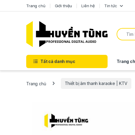
Trang chủ
Giới thiệu
Liên hệ
Tin tức
Tất cả danh mục
Trang ch
Trang chủ
Thiết bị âm thanh karaoke | KTV