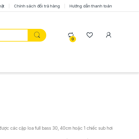
mật
Chính sách đổi trả hàng
Hướng dẫn thanh toán
0
ược các cặp loa full bass 30, 40cm hoặc 1 chiếc sub hơi