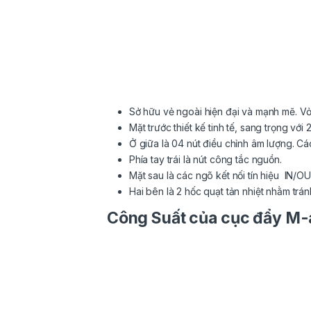
Sở hữu vẻ ngoài hiện đại và mạnh mẽ. Vỏ 
Mặt trước thiết kế tinh tế, sang trọng với 
Ở giữa là 04 nút điều chỉnh âm lượng. Cá
Phía tay trái là nút công tắc nguồn.
Mặt sau là các ngõ kết nối tín hiệu IN/
Hai bên là 2 hốc quạt tản nhiệt nhằm trán
Công Suất của cục đẩy M