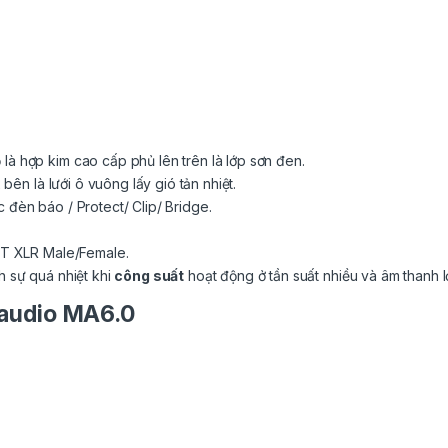
là hợp kim cao cấp phủ lên trên là lớp sơn đen.
2 bên là lưới ô vuông lấy gió tản nhiệt.
c đèn báo / Protect/ Clip/ Bridge.
OUT XLR Male/Female.
h sự quá nhiệt khi
công suất
hoạt động ở tần suất nhiều và âm thanh l
-audio MA6.0