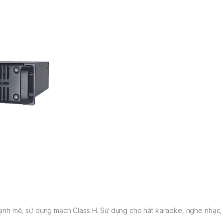
ạnh mẽ, sử dụng mạch Class H. Sử dụng cho hát karaoke, nghe nhạc, h