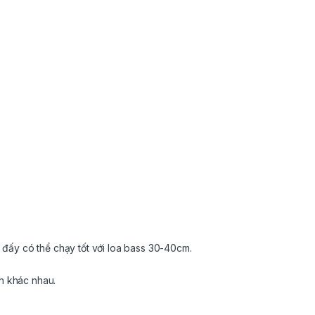
ấy có thể chạy tốt với loa bass 30-40cm.
h khác nhau.