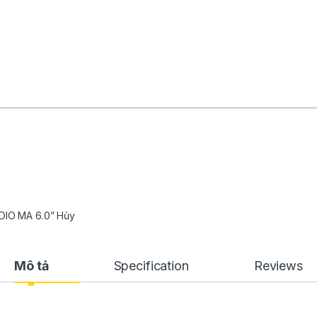
UDIO MA 6.0” Hủy
Mô tả
Specification
Reviews