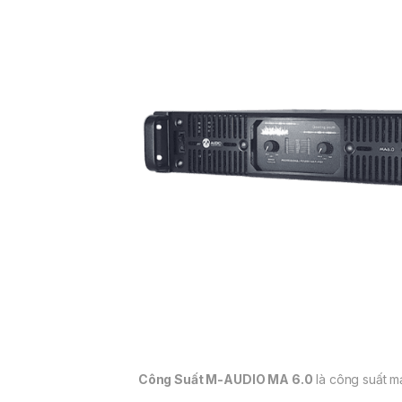
Công Suất M-AUDIO MA 6.0
là công suất m