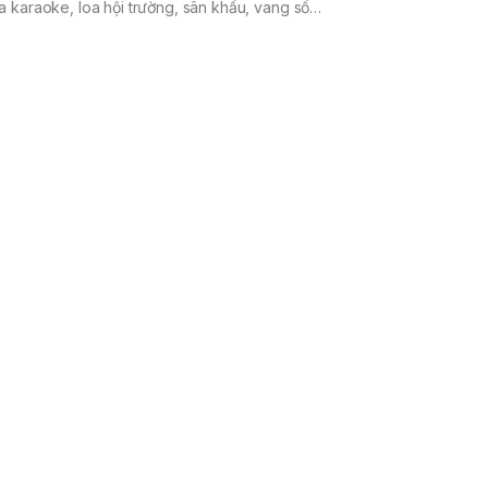
oa karaoke, loa hội trường, sân khấu, vang số…