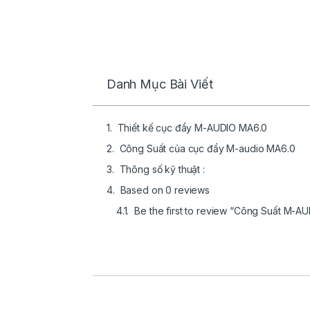
Danh Mục Bài Viết
Thiết kế cục đẩy M-AUDIO MA6.0
Công Suất của cục đẩy M-audio MA6.0
Thông số kỹ thuật :
Based on 0 reviews
Be the first to review “Công Suất M-A