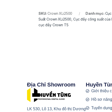
SKU:
Crown XLi2500
Danh mục:
Cục
Suất Crown XLi2500
,
Cục đẩy công suất của
cục đẩy Crown T5
Địa Chỉ Showroom
Huyền Tù
Giới thiệu 
Hồ sơ năng
Tuyển dụn
LK 530, Lô 13, Khu đô thị Dương