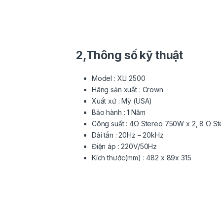
2,Thông số kỹ thuật
Model : XLI 2500
Hãng sản xuất : Crown
Xuất xứ : Mỹ (USA)
Bảo hành : 1 Năm
Công suất : 4Ω Stereo 750W x 2, 8 Ω 
Dải tần : 20Hz – 20kHz
Điện áp : 220V/50Hz
Kích thước(mm) : 482 x 89x 315