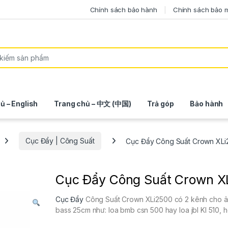
Chính sách bảo hành
Chính sách bảo 
ủ – English
Trang chủ – 中文 (中国)
Trả góp
Bảo hành
Cục Đẩy | Công Suất
Cục Đẩy Công Suất Crown XLi
Cục Đẩy Công Suất Crown X
Cục Đẩy
Công Suất Crown XLi2500 có 2 kênh cho âm t
bass 25cm như: loa bmb csn 500 hay loa jbl KI 510,