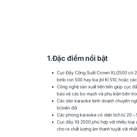
1.Đặc điểm nổi bật
Cục Đẩy
Công Suất Crown XLi2500 có 2 k
bmb csn 500 hay loa jbl KI 510, hoặc c
Công nghệ sản xuất tiên tiến giúp cục đ
bảo vệ các bo mạch và phụ kiện bên tro
Các dàn karaoke kinh doanh chuyên nghi
bị biến đổi
Các phòng karaoke có diện tích từ 20 –
Cục đẩy Xli 2500 phù hợp với nhiều loại
cho ra chất lượng âm thanh tuyệt vời nhất