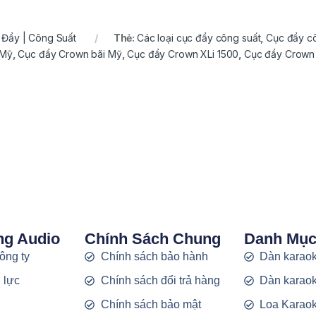
 Đẩy | Công Suất
Thẻ:
Các loại cục đẩy công suất
,
Cục đẩy cô
 Mỹ
,
Cục đẩy Crown bãi Mỹ
,
Cục đẩy Crown XLi 1500
,
Cục đẩy Crown 
ng Audio
Chính Sách Chung
Danh Mụ
công ty
Chính sách bảo hành
Dàn karaok
 lực
Chính sách đổi trả hàng
Dàn karaok
g
Chính sách bảo mật
Loa Karao