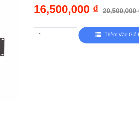
16,500,000
₫
20,500,000
Thêm Vào Giỏ