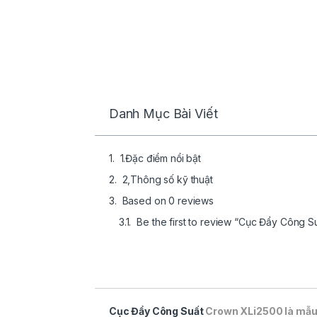
Danh Mục Bài Viết
1.Đặc điểm nổi bật
2,Thông số kỹ thuật
Based on 0 reviews
Be the first to review “Cục Đẩy Công 
Cục Đẩy Công Suất
Crown XLi2500 là mẫu 