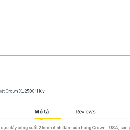
Suất Crown XLi2500” Hủy
Mô tả
Reviews
cục đẩy công suất 2 kênh đình đám của hãng Crown – USA, sản 