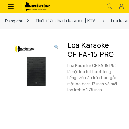
Trang chủ
Thiết bị âm thanh karaoke | KTV
Loa kara
Loa Karaoke
CF FA-15 PRO
Loa Karaoke CF FA-15 PRO
là một loa full hai đường
tiếng, với cấu trúc bao gồm
một loa bass 12 inch và một
loa treble 1.75 inch.