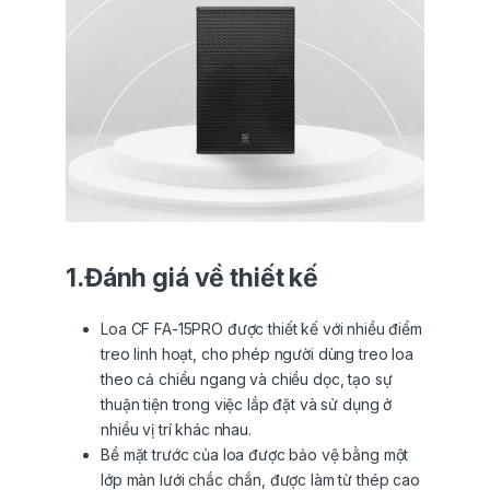
1.Đánh giá về thiết kế
Loa CF FA-15PRO được thiết kế với nhiều điểm
treo linh hoạt, cho phép người dùng treo loa
theo cả chiều ngang và chiều dọc, tạo sự
thuận tiện trong việc lắp đặt và sử dụng ở
nhiều vị trí khác nhau.
Bề mặt trước của loa được bảo vệ bằng một
lớp màn lưới chắc chắn, được làm từ thép cao