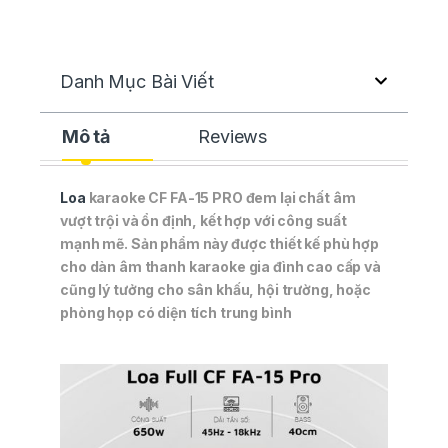
Danh Mục Bài Viết
Mô tả
Reviews
Loa
karaoke CF FA-15 PRO đem lại chất âm
vượt trội và ổn định, kết hợp với công suất
mạnh mẽ. Sản phẩm này được thiết kế phù hợp
cho dàn âm thanh karaoke gia đình cao cấp và
cũng lý tưởng cho sân khấu, hội trường, hoặc
phòng họp có diện tích trung bình