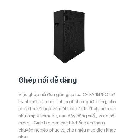
Ghép nối dễ dàng
Việc ghép nối đơn giản giúp loa CF FA 15PRO trở
thành một lựa chọn linh hoạt cho người dùng, cho
phép họ kết hợp với một loạt các thiết bị âm thanh
như amply karaoke, cục đẩy công suất, vang số,
micro… Giúp tạo nên các hệ thống âm thanh
chuyên nghiệp phục vụ cho nhiều mục đích khác
nhau.