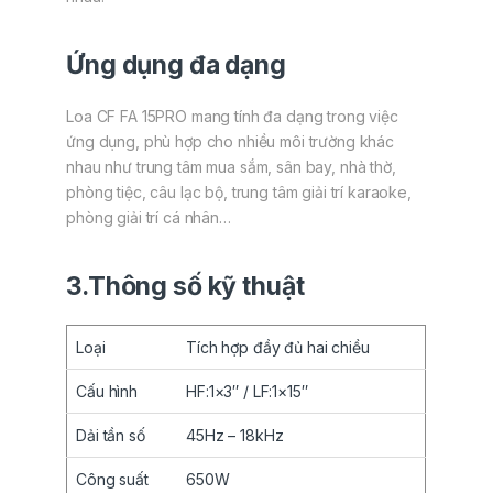
Ứng dụng đa dạng
Loa CF FA 15PRO mang tính đa dạng trong việc
ứng dụng, phù hợp cho nhiều môi trường khác
nhau như trung tâm mua sắm, sân bay, nhà thờ,
phòng tiệc, câu lạc bộ, trung tâm giải trí karaoke,
phòng giải trí cá nhân…
3.Thông số kỹ thuật
Loại
Tích hợp đầy đủ hai chiều
Cấu hình
HF:1×3″ / LF:1×15″
Dải tần số
45Hz – 18kHz
Công suất
650W