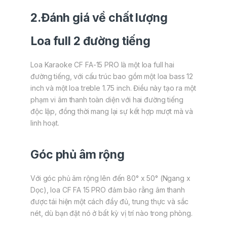
2.Đánh giá về chất lượng
Loa full 2 đường tiếng
Loa Karaoke CF FA-15 PRO là một loa full hai
đường tiếng, với cấu trúc bao gồm một loa bass 12
inch và một loa treble 1.75 inch. Điều này tạo ra một
phạm vi âm thanh toàn diện với hai đường tiếng
độc lập, đồng thời mang lại sự kết hợp mượt mà và
linh hoạt.
Góc phủ âm rộng
Với góc phủ âm rộng lên đến 80° x 50° (Ngang x
Dọc), loa CF FA 15 PRO đảm bảo rằng âm thanh
được tái hiện một cách đầy đủ, trung thực và sắc
nét, dù bạn đặt nó ở bất kỳ vị trí nào trong phòng.