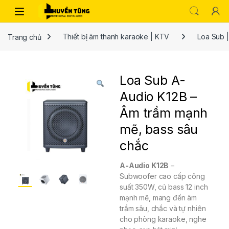
Trang chủ
Thiết bị âm thanh karaoke | KTV
Loa Sub 
Loa Sub A-
Audio K12B –
Âm trầm mạnh
mẽ, bass sâu
chắc
A-Audio K12B
–
Subwoofer cao cấp công
suất 350W, củ bass 12 inch
mạnh mẽ, mang đến âm
trầm sâu, chắc và tự nhiên
cho phòng karaoke, nghe