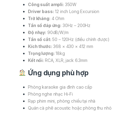
Công suất ampli:
350W
Driver bass:
12 inch Long Excursion
Trở kháng:
4 Ohm
Tần số đáp ứng:
30Hz – 200Hz
Độ nhạy:
90dB/W/m
Tần số cắt:
50 – 120Hz (điều chỉnh được)
Kích thước:
368 × 430 × 412 mm
Trọng lượng:
18kg
Kết nối:
RCA, XLR, jack 6.3mm
Ứng dụng phù hợp
Phòng karaoke gia đình cao cấp
Phòng nghe nhạc Hi-Fi
Rạp phim mini, phòng chiếu tại nhà
Quán cà phê acoustic hoặc phòng thu nhỏ