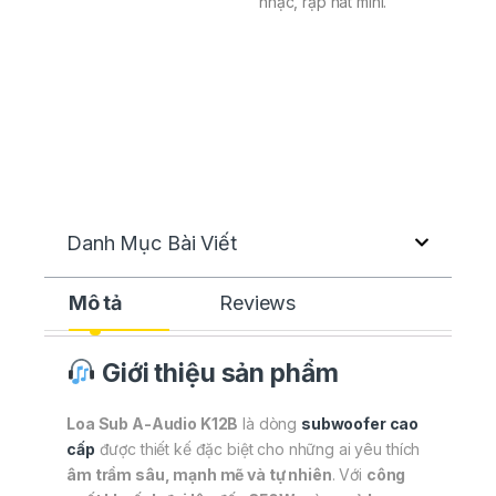
nhạc, rạp hát mini.
Danh Mục Bài Viết
Mô tả
Reviews
Giới thiệu sản phẩm
Loa Sub A-Audio K12B
là dòng
subwoofer cao
cấp
được thiết kế đặc biệt cho những ai yêu thích
âm trầm sâu, mạnh mẽ và tự nhiên
. Với
công