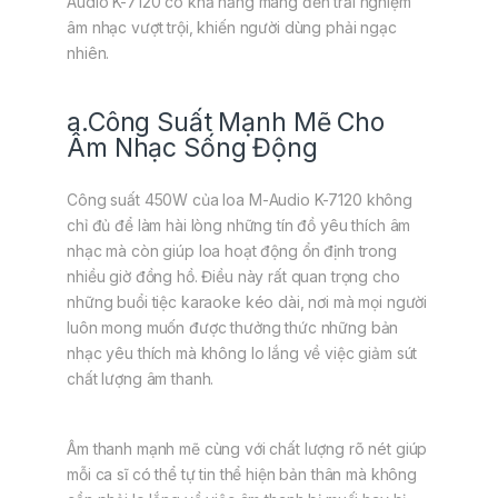
Audio K-7120 có khả năng mang đến trải nghiệm
âm nhạc vượt trội, khiến người dùng phải ngạc
nhiên.
a.Công Suất Mạnh Mẽ Cho
Âm Nhạc Sống Động
Công suất 450W của loa M-Audio K-7120 không
chỉ đủ để làm hài lòng những tín đồ yêu thích âm
nhạc mà còn giúp loa hoạt động ổn định trong
nhiều giờ đồng hồ. Điều này rất quan trọng cho
những buổi tiệc karaoke kéo dài, nơi mà mọi người
luôn mong muốn được thưởng thức những bản
nhạc yêu thích mà không lo lắng về việc giảm sút
chất lượng âm thanh.
Âm thanh mạnh mẽ cùng với chất lượng rõ nét giúp
mỗi ca sĩ có thể tự tin thể hiện bản thân mà không