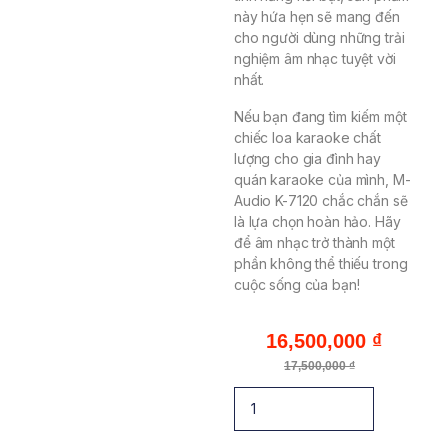
này hứa hẹn sẽ mang đến
cho người dùng những trải
nghiệm âm nhạc tuyệt vời
nhất.
Nếu bạn đang tìm kiếm một
chiếc loa karaoke chất
lượng cho gia đình hay
quán karaoke của mình, M-
Audio K-7120 chắc chắn sẽ
là lựa chọn hoàn hảo. Hãy
để âm nhạc trở thành một
phần không thể thiếu trong
cuộc sống của bạn!
16,500,000
₫
17,500,000
₫