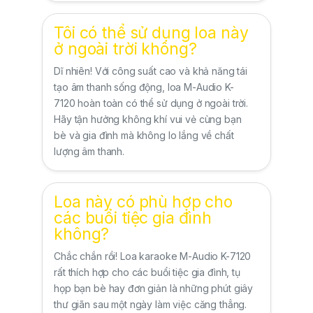
Tôi có thể sử dụng loa này
ở ngoài trời không?
Dĩ nhiên! Với công suất cao và khả năng tái
tạo âm thanh sống động, loa M-Audio K-
7120 hoàn toàn có thể sử dụng ở ngoài trời.
Hãy tận hưởng không khí vui vẻ cùng bạn
bè và gia đình mà không lo lắng về chất
lượng âm thanh.
Loa này có phù hợp cho
các buổi tiệc gia đình
không?
Chắc chắn rồi! Loa karaoke M-Audio K-7120
rất thích hợp cho các buổi tiệc gia đình, tụ
họp bạn bè hay đơn giản là những phút giây
thư giãn sau một ngày làm việc căng thẳng.