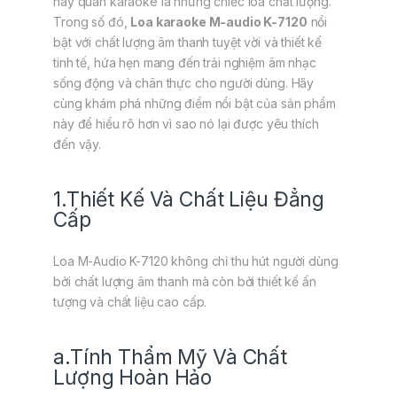
hay quán karaoke là những chiếc loa chất lượng.
Trong số đó,
Loa karaoke M-audio K-7120
nổi
bật với chất lượng âm thanh tuyệt vời và thiết kế
tinh tế, hứa hẹn mang đến trải nghiệm âm nhạc
sống động và chân thực cho người dùng. Hãy
cùng khám phá những điểm nổi bật của sản phẩm
này để hiểu rõ hơn vì sao nó lại được yêu thích
đến vậy.
1.Thiết Kế Và Chất Liệu Đẳng
Cấp
Loa M-Audio K-7120 không chỉ thu hút người dùng
bởi chất lượng âm thanh mà còn bởi thiết kế ấn
tượng và chất liệu cao cấp.
a.Tính Thẩm Mỹ Và Chất
Lượng Hoàn Hảo