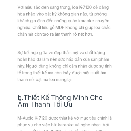
Với màu sắc đen sang trọng, loa K-7120 dễ dàng
hòa nhập vào bất kỳ không gian nào, từ phòng
khách gia đình đến những quán karaoke chuyên
nghiệp. Chất liệu gỗ MDF không chỉ giúp loa chắc
chắn mà còn tạo ra âm thanh rõ nét hơn.
Sự kết hợp giữa vẻ đẹp thẩm mỹ và chất lượng
hoàn hảo đã làm nên sức hấp dẫn của sản phẩm
này. Người dùng không chỉ cảm nhận được sự tinh
tế trong thiết kế mà còn thấy được hiệu suất âm
thanh nổi bật mà loa mang lại.
b.Thiết Kế Thông Minh Cho
Âm Thanh Tối Ưu
M-Audio K-7120 được thiết kế với mục tiêu chính là
phục vụ cho việc hát karaoke và nghe nhạc. Với