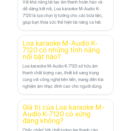
Với khả năng tái tạo âm thanh hoàn hảo và
dễ dàng kết nối, Loa karaoke M-Audio K-
7120 là lựa chọn lý tưởng cho các bữa tiệc,
giúp bạn thỏa sức thể hiện tài năng ca hát.
Loa karaoke M-Audio K-
7120 có những tính năng
nổi bật nào?
Loa karaoke M-Audio K-7120 sở hữu âm
thanh chất lượng cao, thiết kế sang trọng
cùng với công nghệ tiên tiến, mang đến trải
nghiệm âm nhạc đỉnh cao cho người dùng.
Giá trị của Loa karaoke M-
Audio K-7120 có xứng
đáng không?
Chắc chắn! Với chất lượng âm thanh cập