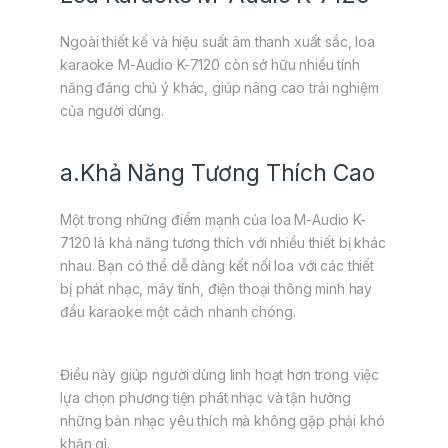
Ngoài thiết kế và hiệu suất âm thanh xuất sắc, loa
karaoke M-Audio K-7120 còn sở hữu nhiều tính
năng đáng chú ý khác, giúp nâng cao trải nghiệm
của người dùng.
a.Khả Năng Tương Thích Cao
Một trong những điểm mạnh của loa M-Audio K-
7120 là khả năng tương thích với nhiều thiết bị khác
nhau. Bạn có thể dễ dàng kết nối loa với các thiết
bị phát nhạc, máy tính, điện thoại thông minh hay
đầu karaoke một cách nhanh chóng.
Điều này giúp người dùng linh hoạt hơn trong việc
lựa chọn phương tiện phát nhạc và tận hưởng
những bản nhạc yêu thích mà không gặp phải khó
khăn gì.