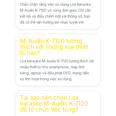
Chắc chắn rằng việc sử dụng Loa karaoke
M-Audio K-7120 vô cùng đơn giản. Chỉ cần
kết nối và điều chỉnh một vài thông số, bạn
đã có thể tận hưởng âm nhạc tuyệt vời.
M-Audio K-7120 tương
thích với những loại thiết
bị nào?
Loa karaoke M-Audio K-7120 tương thích với
nhiều thiết bị như smartphone, máy tính
bảng, laptop và đầu phát DVD, mang đến
sự linh hoạt trong việc sử dụng.
Tại sao nên chọn Loa
karaoke M-Audio K-7120
để tổ chức tiệc tùng?