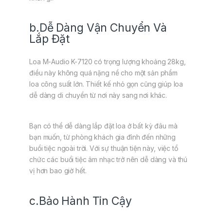
b.Dễ Dàng Vận Chuyển Và
Lắp Đặt
Loa M-Audio K-7120 có trọng lượng khoảng 28kg,
điều này không quá nặng nề cho một sản phẩm
loa công suất lớn. Thiết kế nhỏ gọn cũng giúp loa
dễ dàng di chuyển từ nơi này sang nơi khác.
Bạn có thể dễ dàng lắp đặt loa ở bất kỳ đâu mà
bạn muốn, từ phòng khách gia đình đến những
buổi tiệc ngoài trời. Với sự thuận tiện này, việc tổ
chức các buổi tiệc âm nhạc trở nên dễ dàng và thú
vị hơn bao giờ hết.
c.Bảo Hành Tin Cậy