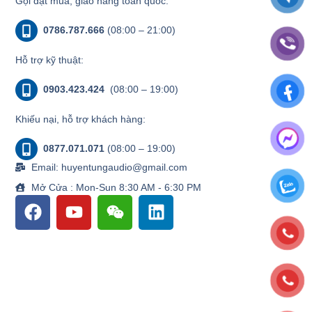
Gọi đặt mua, giao hàng toàn quốc.
0786.787.666
(08:00 – 21:00)
Hỗ trợ kỹ thuật:
0903.423.424
(08:00 – 19:00)
Khiếu nại, hỗ trợ khách hàng:
0877.071.071
(08:00 – 19:00)
Email: huyentungaudio@gmail.com
Mở Cửa : Mon-Sun 8:30 AM - 6:30 PM