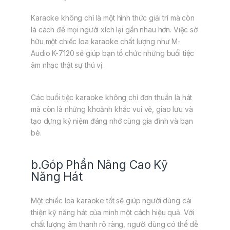
Karaoke không chỉ là một hình thức giải trí mà còn
là cách để mọi người xích lại gần nhau hơn. Việc sở
hữu một chiếc loa karaoke chất lượng như M-
Audio K-7120 sẽ giúp bạn tổ chức những buổi tiệc
âm nhạc thật sự thú vị.
Các buổi tiệc karaoke không chỉ đơn thuần là hát
mà còn là những khoảnh khắc vui vẻ, giao lưu và
tạo dựng kỷ niệm đáng nhớ cùng gia đình và bạn
bè.
b.Góp Phần Nâng Cao Kỹ
Năng Hát
Một chiếc loa karaoke tốt sẽ giúp người dùng cải
thiện kỹ năng hát của mình một cách hiệu quả. Với
chất lượng âm thanh rõ ràng, người dùng có thể dễ