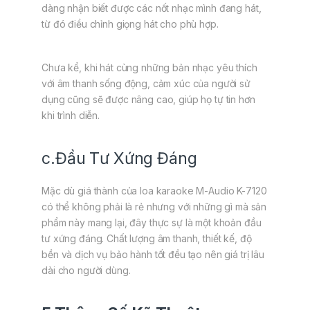
dàng nhận biết được các nốt nhạc mình đang hát,
từ đó điều chỉnh giọng hát cho phù hợp.
Chưa kể, khi hát cùng những bản nhạc yêu thích
với âm thanh sống động, cảm xúc của người sử
dụng cũng sẽ được nâng cao, giúp họ tự tin hơn
khi trình diễn.
c.Đầu Tư Xứng Đáng
Mặc dù giá thành của loa karaoke M-Audio K-7120
có thể không phải là rẻ nhưng với những gì mà sản
phẩm này mang lại, đây thực sự là một khoản đầu
tư xứng đáng. Chất lượng âm thanh, thiết kế, độ
bền và dịch vụ bảo hành tốt đều tạo nên giá trị lâu
dài cho người dùng.