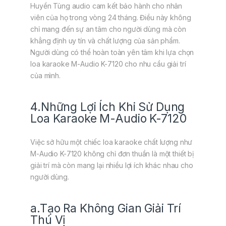
Huyền Tùng audio cam kết bảo hành cho nhân
viên của họ trong vòng 24 tháng. Điều này không
chỉ mang đến sự an tâm cho người dùng mà còn
khẳng định uy tín và chất lượng của sản phẩm.
Người dùng có thể hoàn toàn yên tâm khi lựa chọn
loa karaoke M-Audio K-7120 cho nhu cầu giải trí
của mình.
4.Những Lợi Ích Khi Sử Dụng
Loa Karaoke M-Audio K-7120
Việc sở hữu một chiếc loa karaoke chất lượng như
M-Audio K-7120 không chỉ đơn thuần là một thiết bị
giải trí mà còn mang lại nhiều lợi ích khác nhau cho
người dùng.
a.Tạo Ra Không Gian Giải Trí
Thú Vị