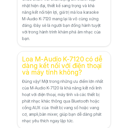
nhật hiện đại, thiết kế sang trọng và khả
năng kết nối tiện lợi, giá trị mà loa karaoke
M-Audio K-7120 mang lại là vô cùng xứng
đáng. Đây sẽ là người bạn đồng hành tuyệt
vời trong hành trình khám phá âm nhạc của
bạn.
Loa M-Audio K-7120 có dễ
dàng kết nối với điện thoại
và máy tính không?
Đúng vậy! Một trong những ưu điểm lớn nhất
của M-Audio K-7120 là khả năng kết nối linh
hoạt với điện thoại, máy tính và các thiết bị
phát nhạc khác thông qua Bluetooth hoặc
cổng AUX của thiết bị vang số hoặc vang
cơ, ampli,bàn mixer, giúp bạn dễ dàng phát
nhạc yêu thích ngay lập tức.