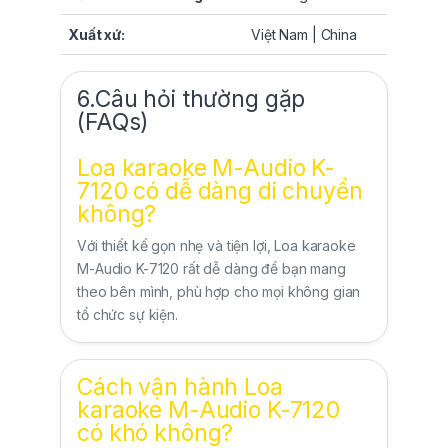
Xuất xứ:
Việt Nam | China
6.Câu hỏi thường gặp
(FAQs)
Loa karaoke M-Audio K-
7120 có dễ dàng di chuyển
không?
Với thiết kế gọn nhẹ và tiện lợi, Loa karaoke
M-Audio K-7120 rất dễ dàng để bạn mang
theo bên mình, phù hợp cho mọi không gian
tổ chức sự kiện.
Cách vận hành Loa
karaoke M-Audio K-7120
có khó không?