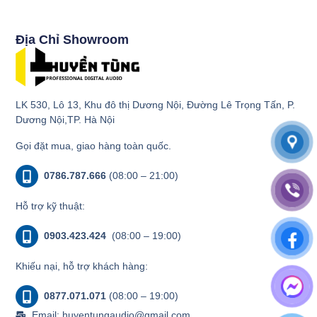
Địa Chỉ Showroom
LK 530, Lô 13, Khu đô thị Dương Nội, Đường Lê Trọng Tấn, P.
Dương Nội,TP. Hà Nội
Gọi đặt mua, giao hàng toàn quốc.
0786.787.666
(08:00 – 21:00)
Hỗ trợ kỹ thuật:
0903.423.424
(08:00 – 19:00)
Khiếu nại, hỗ trợ khách hàng:
0877.071.071
(08:00 – 19:00)
Email: huyentungaudio@gmail.com