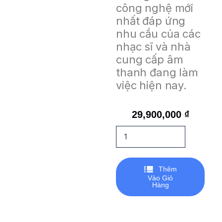
công nghệ mới
nhất đáp ứng
nhu cầu của các
nhạc sĩ và nhà
cung cấp âm
thanh đang làm
việc hiện nay.
29,900,000
₫
Thêm
Vào Giỏ
Hàng