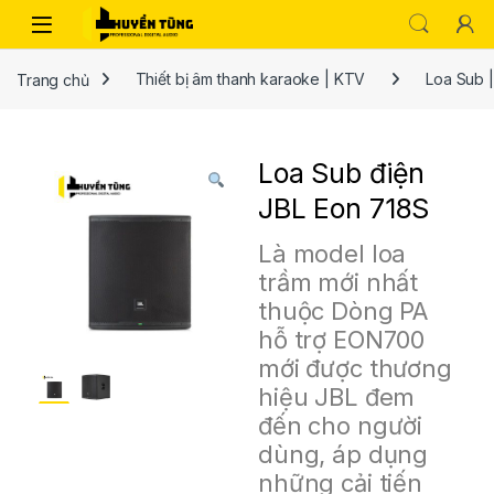
Trang chủ
Thiết bị âm thanh karaoke | KTV
Loa Sub 
Loa Sub điện
JBL Eon 718S
Là model loa
trầm mới nhất
thuộc Dòng PA
hỗ trợ EON700
mới được thương
hiệu JBL đem
đến cho người
dùng, áp dụng
những cải tiến