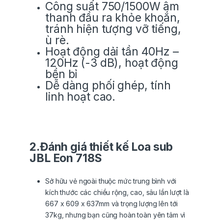
Công suất 750/1500W âm
thanh đầu ra khỏe khoắn,
tránh hiện tượng vỡ tiếng,
ù rè.
Hoạt động dải tần 40Hz –
120Hz (-3 dB), hoạt động
bền bỉ
Dễ dàng phối ghép, tính
linh hoạt cao.
2.Đánh giá thiết kế Loa sub
JBL Eon 718S
Sở hữu vẻ ngoài thuộc mức trung bình với
kích thước các chiều rộng, cao, sâu lần lượt là
667 x 609 x 637mm và trọng lượng lên tới
37kg, nhưng bạn cũng hoàn toàn yên tâm vì