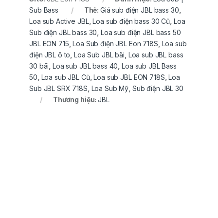
Sub Bass
Thẻ:
Giá sub điện JBL bass 30
,
Loa sub Active JBL
,
Loa sub điện bass 30 Cũ
,
Loa
Sub điện JBL bass 30
,
Loa sub điện JBL bass 50
JBL EON 715
,
Loa Sub điện JBL Eon 718S
,
Loa sub
điện JBL ô to
,
Loa Sub JBL bãi
,
Loa sub JBL bass
30 bãi
,
Loa sub JBL bass 40
,
Loa sub JBL Bass
50
,
Loa sub JBL Cũ
,
Loa sub JBL EON 718S
,
Loa
Sub JBL SRX 718S
,
Loa Sub Mỹ
,
Sub điện JBL 30
Thương hiệu:
JBL