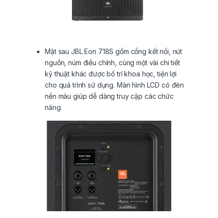
Mặt sau JBL Eon 718S gồm cổng kết nối, nút
nguồn, núm điều chỉnh, cùng một vài chi tiết
kỹ thuật khác được bố trí khoa học, tiện lợi
cho quá trình sử dụng. Màn hình LCD có đèn
nền màu giúp dễ dàng truy cập các chức
năng.