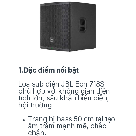
1.Đặc điểm nổi bật
Loa sub điện JBL Eon 718S
phù hợp với không gian diện
tích lớn, sâu khấu biển diễn,
hội trường…
Trang bị bass 50 cm tái tạo
âm trầm mạnh mẽ, chắc
chắn.