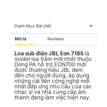
Danh Mục Bài Viết
Mô tả
Reviews
Loa sub
điện JBL Eon 718S
là
model loa trầm mới nhất thuộc
Dòng PA hỗ trợ EON700 mới
được thương hiệu JBL đem
đến cho người dùng, áp dụng
những cải tiến công nghệ mới
nhất đáp ứng nhu cầu của các
nhạc sĩ và nhà cung cấp âm
thanh đang làm việc hiện nay.