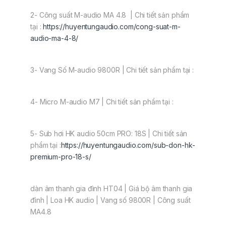
2- Công suất M-audio MA 4.8 | Chi tiết sản phẩm
tại :
https://huyentungaudio.com/cong-suat-m-
audio-ma-4-8/
3- Vang Số M-audio 9800R | Chi tiết sản phẩm tại :
4- Micro M-audio M7 | Chi tiết sản phẩm tại :
5- Sub hơi HK audio 50cm PRO: 18S | Chi tiết sản
phẩm tại :
https://huyentungaudio.com/sub-don-hk-
premium-pro-18-s/
dàn âm thanh gia đình HT04 | Giá bộ âm thanh gia
đình | Loa HK audio | Vang số 9800R | Công suất
MA4.8