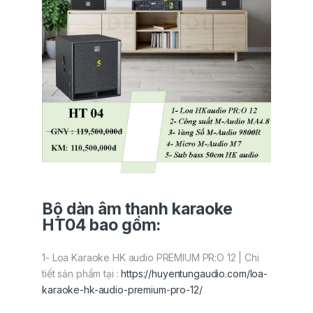
Bộ dàn âm thanh karaoke
HT04 bao gồm:
1- Loa Karaoke HK audio PREMIUM PR:O 12 | Chi
tiết sản phẩm tại :
https://huyentungaudio.com/loa-
karaoke-hk-audio-premium-pro-12/