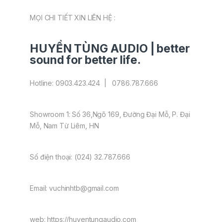
MỌI CHI TIẾT XIN LIÊN HỆ :
HUYỀN TÙNG AUDIO | better
sound for better life.
Hotline: 0903.423.424 | 0786.787.666
Showroom 1: Số 36,Ngõ 169, Đường Đại Mỗ, P. Đại
Mỗ, Nam Từ Liêm, HN
Số điện thoại: (024) 32.787.666
Email: vuchinhtb@gmail.com
web: https://huyentungaudio.com