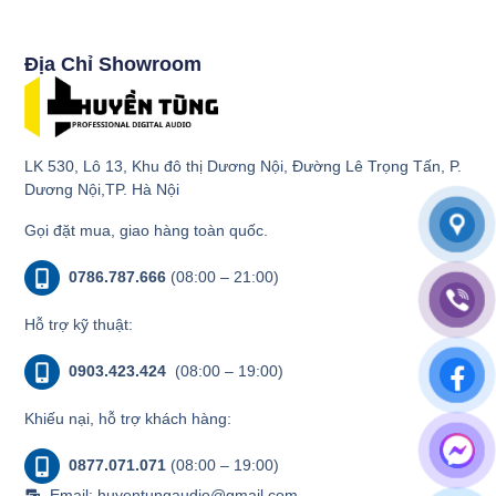
Địa Chỉ Showroom
LK 530, Lô 13, Khu đô thị Dương Nội, Đường Lê Trọng Tấn, P.
Dương Nội,TP. Hà Nội
Gọi đặt mua, giao hàng toàn quốc.
0786.787.666
(08:00 – 21:00)
Hỗ trợ kỹ thuật:
0903.423.424
(08:00 – 19:00)
Khiếu nại, hỗ trợ khách hàng:
0877.071.071
(08:00 – 19:00)
Email: huyentungaudio@gmail.com