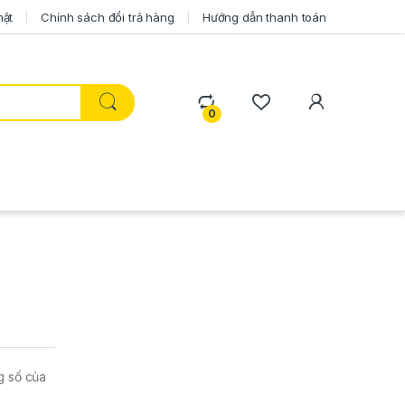
mật
Chính sách đổi trả hàng
Hướng dẫn thanh toán
0
g số của