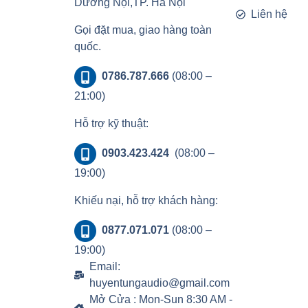
Dương Nội,TP. Hà Nội
Liên hệ
Gọi đặt mua, giao hàng toàn
quốc.
0786.787.666
(08:00 –
21:00)
Hỗ trợ kỹ thuật:
0903.423.424
(08:00 –
19:00)
Khiếu nại, hỗ trợ khách hàng:
0877.071.071
(08:00 –
19:00)
Email:
huyentungaudio@gmail.com
Mở Cửa : Mon-Sun 8:30 AM -