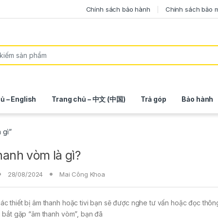
Chính sách bảo hành
Chính sách bảo 
ủ – English
Trang chủ – 中文 (中国)
Trả góp
Bảo hành
 gì”
anh vòm là gì?
28/08/2024
Mai Công Khoa
ác thiết bị âm thanh hoặc tivi bạn sẽ được nghe tư vấn hoặc đọc thôn
và bắt gặp “âm thanh vòm”, bạn đã