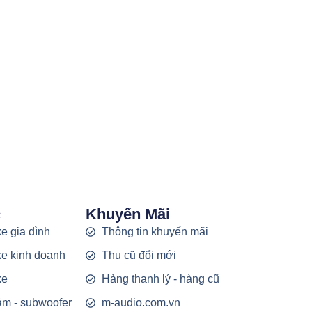
c
Khuyến Mãi
e gia đình
Thông tin khuyến mãi
e kinh doanh
Thu cũ đổi mới
ke
Hàng thanh lý - hàng cũ
rầm - subwoofer
m-audio.com.vn