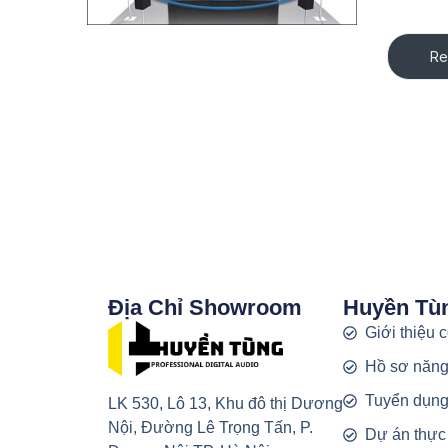
Re
Địa Chỉ Showroom
Huyền Tù
Giới thiệu 
Hồ sơ năng
Tuyển dụn
LK 530, Lô 13, Khu đô thị Dương
Nội, Đường Lê Trọng Tấn, P.
Dự án thực