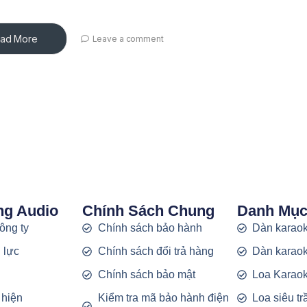
ad More
Leave a comment
ng Audio
Chính Sách Chung
Danh Mụ
công ty
Chính sách bảo hành
Dàn karaok
 lực
Chính sách đổi trả hàng
Dàn karaok
g
Chính sách bảo mật
Loa Karao
 hiện
Kiểm tra mã bảo hành điện
Loa siêu t