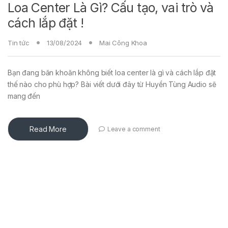
Loa Center Là Gì? Cấu tạo, vai trò và
cách lắp đặt !
Tin tức
13/08/2024
Mai Công Khoa
Bạn đang băn khoăn không biết loa center là gì và cách lắp đặt
thế nào cho phù hợp? Bài viết dưới đây từ Huyền Tùng Audio sẽ
mang đến
Read More
Leave a comment