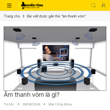
Trang chủ
Bài viết được gắn thẻ “âm thanh vòm”
Âm thanh vòm là gì?
Tin tức
28/08/2024
Mai Công Khoa