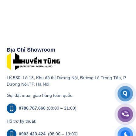
Địa Chỉ Showroom
LK 530, Lô 13, Khu đô thị Dương Nội, Đường Lê Trọng Tấn, P.
Dương Nội,TP. Hà Nội
Gọi đặt mua, giao hàng toàn quốc.
0786.787.666
(08:00 – 21:00)
Hỗ trợ kỹ thuật:
0903.423.424
(08:00 – 19:00)