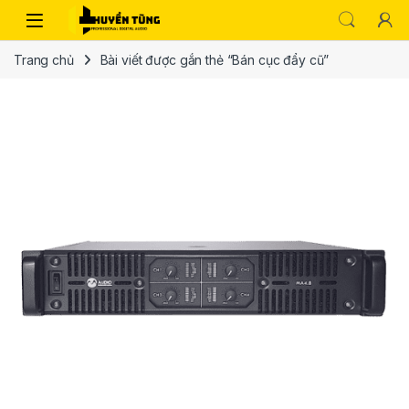
Trang chủ
Bài viết được gắn thẻ “Bán cục đẩy cũ”