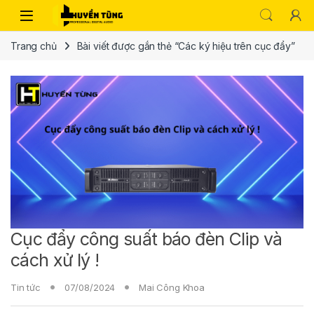
Trang chủ
Bài viết được gắn thẻ “Các ký hiệu trên cục đẩy”
Cục đẩy công suất báo đèn Clip và
cách xử lý !
Tin tức
07/08/2024
Mai Công Khoa