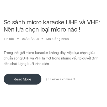
So sánh micro karaoke UHF và VHF:
Nên lựa chọn loại micro nào !
Tin tức
06/08/2025
Mai Công Khoa
Trong thế giới micro karaoke không dây, việc lựa chọn giữa
chuẩn sóng UHF và VHF là một trong những yếu tố quyết định
đến chất lượng buổi trình diễn
Read More
Leave a comment