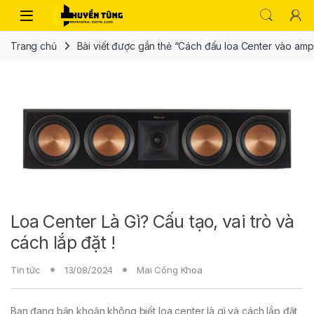
Trang chủ
Bài viết được gắn thẻ “Cách đấu loa Center vào amp
Loa Center Là Gì? Cấu tạo, vai trò và
cách lắp đặt !
Tin tức
13/08/2024
Mai Công Khoa
Bạn đang băn khoăn không biết loa center là gì và cách lắp đặt