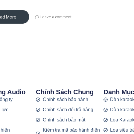
ad More
Leave a comment
ng Audio
Chính Sách Chung
Danh Mụ
công ty
Chính sách bảo hành
Dàn karaok
 lực
Chính sách đổi trả hàng
Dàn karaok
g
Chính sách bảo mật
Loa Karao
 hiện
Kiểm tra mã bảo hành điện
Loa siêu t