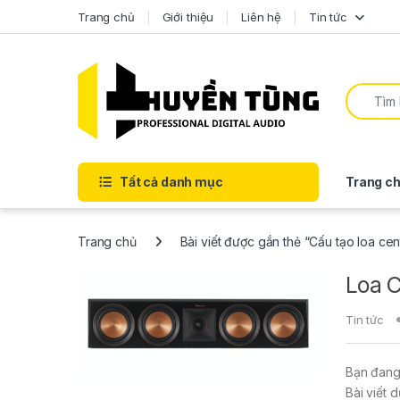
Trang chủ
Giới thiệu
Liên hệ
Tin tức
Tất cả danh mục
Trang ch
Trang chủ
Bài viết được gắn thẻ “Cấu tạo loa cen
Loa C
Tin tức
Bạn đang 
Bài viết