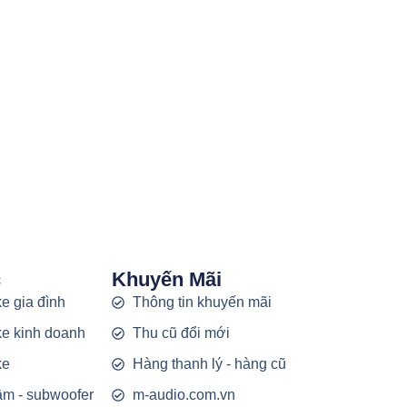
c
Khuyến Mãi
e gia đình
Thông tin khuyến mãi
e kinh doanh
Thu cũ đổi mới
ke
Hàng thanh lý - hàng cũ
rầm - subwoofer
m-audio.com.vn