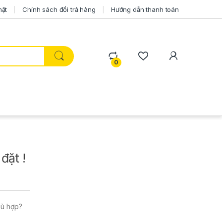
mật
Chính sách đổi trả hàng
Hướng dẫn thanh toán
0
đặt !
hù hợp?