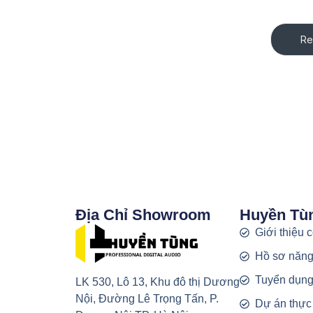
Re
Địa Chỉ Showroom
Huyền Tù
Giới thiệu 
Hồ sơ năng
Tuyển dụn
LK 530, Lô 13, Khu đô thị Dương
Nội, Đường Lê Trọng Tấn, P.
Dự án thực