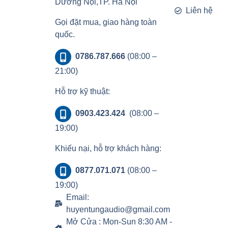
Dương Nội,TP. Hà Nội
Liên hệ
Gọi đặt mua, giao hàng toàn
quốc.
0786.787.666
(08:00 –
21:00)
Hỗ trợ kỹ thuật:
0903.423.424
(08:00 –
19:00)
Khiếu nại, hỗ trợ khách hàng:
0877.071.071
(08:00 –
19:00)
Email:
huyentungaudio@gmail.com
Mở Cửa : Mon-Sun 8:30 AM -