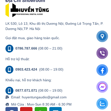
Địa Chỉ Showroom
LK 530, Lô 13, Khu đô thị Dương Nội, Đường Lê Trọng Tấn, P.
Dương Nội,TP. Hà Nội
Gọi đặt mua, giao hàng toàn quốc.
0786.787.666
(08:00 – 21:00)
Hỗ trợ kỹ thuật:
0903.423.424
(08:00 – 19:00)
Khiếu nại, hỗ trợ khách hàng:
0877.071.071
(08:00 – 19:00)
Email: huyentungaudio@gmail.com
Mở Cửa : Mon-Sun 8:30 AM - 6:30 PM