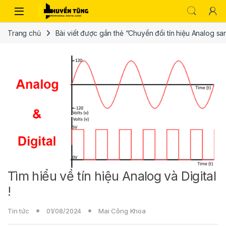
Trang chủ
Bài viết được gắn thẻ “Chuyển đổi tín hiệu Analog san
Tìm hiểu về tín hiệu Analog và Digital
!
Tin tức
01/08/2024
Mai Công Khoa