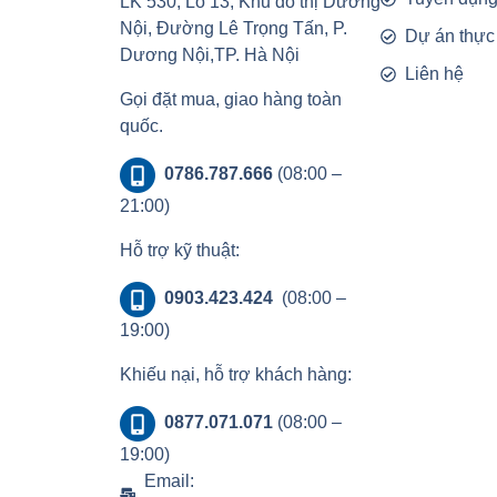
LK 530, Lô 13, Khu đô thị Dương
Nội, Đường Lê Trọng Tấn, P.
Dự án thực
Dương Nội,TP. Hà Nội
Liên hệ
Gọi đặt mua, giao hàng toàn
quốc.
0786.787.666
(08:00 –
21:00)
Hỗ trợ kỹ thuật:
0903.423.424
(08:00 –
19:00)
Khiếu nại, hỗ trợ khách hàng:
0877.071.071
(08:00 –
19:00)
Email: