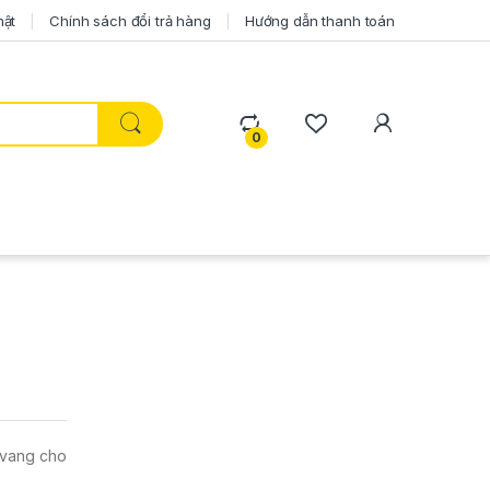
mật
Chính sách đổi trả hàng
Hướng dẫn thanh toán
0
 vang cho