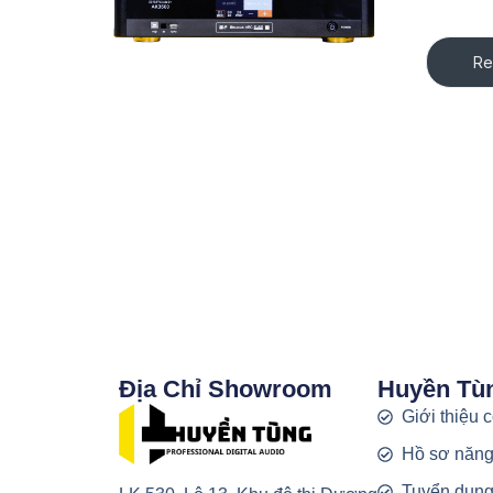
Re
Địa Chỉ Showroom
Huyền Tù
Giới thiệu 
Hồ sơ năng
Tuyển dụn