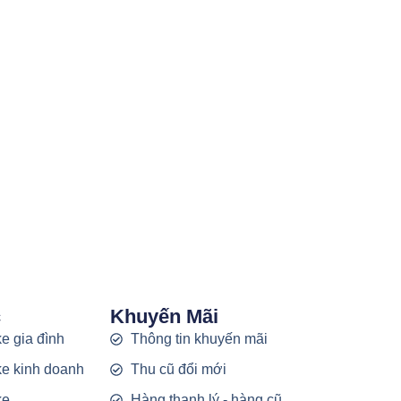
c
Khuyến Mãi
e gia đình
Thông tin khuyến mãi
e kinh doanh
Thu cũ đổi mới
ke
Hàng thanh lý - hàng cũ