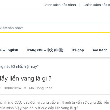
Chính sách bảo hành
Chính sách bảo 
ủ – English
Trang chủ – 中文 (中国)
Trả góp
Bảo hành
ng nào tốt nhất hiện nay”
ẩy liền vang là gì ?
10/08/2024
Mai Công Khoa
ách hàng được các đơn vị cung cấp âm thanh tư vấn sử dụng đẩy liền
của mình. Vậy bạn có biết cục đẩy liền vang là gì?