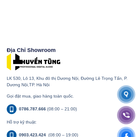
Địa Chỉ Showroom
LK 530, Lô 13, Khu đô thị Dương Nội, Đường Lê Trọng Tấn, P.
Dương Nội,TP. Hà Nội
Gọi đặt mua, giao hàng toàn quốc.
0786.787.666
(08:00 – 21:00)
Hỗ trợ kỹ thuật:
0903.423.424
(08:00 – 19:00)