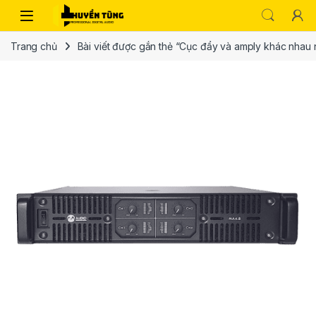
Trang chủ
Bài viết được gắn thẻ “Cục đẩy và amply khác nhau 