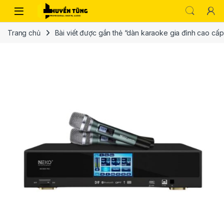
Trang chủ
Bài viết được gắn thẻ “dàn karaoke gia đình cao cấp