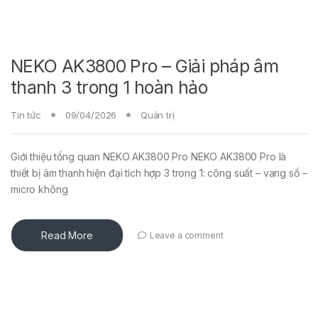
NEKO AK3800 Pro – Giải pháp âm
thanh 3 trong 1 hoàn hảo
Tin tức
09/04/2026
Quản trị
Giới thiệu tổng quan NEKO AK3800 Pro NEKO AK3800 Pro là
thiết bị âm thanh hiện đại tích hợp 3 trong 1: công suất – vang số –
micro không
Read More
Leave a comment