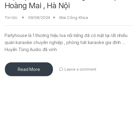
Hoàng Mai , Hà Nội
Tin tức
09/08/2024
Mai Công Khoa
Partyhouse là 1 thương hiệu loa nổi tiếng đã có mặt tại rất nhiều
quán karaoke chuyên nghiệp , phòng hát karaoke gia đình …
Huyền Tùng Audio đã vinh
Read More
Leave a comment