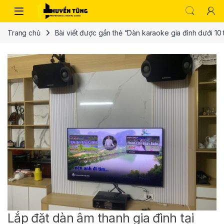
Trang chủ
Bài viết được gắn thẻ “Dàn karaoke gia đình dưới 10 t
Lắp đặt dàn âm thanh gia đình tại