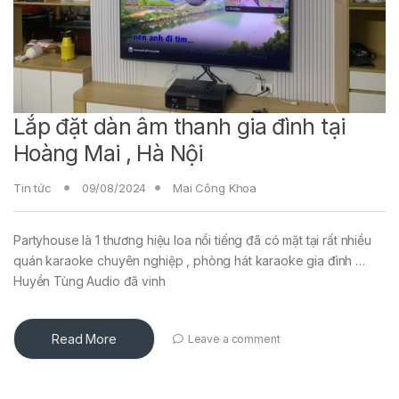
Lắp đặt dàn âm thanh gia đình tại
Hoàng Mai , Hà Nội
Tin tức
09/08/2024
Mai Công Khoa
Partyhouse là 1 thương hiệu loa nổi tiếng đã có mặt tại rất nhiều
quán karaoke chuyên nghiệp , phòng hát karaoke gia đình …
Huyền Tùng Audio đã vinh
Read More
Leave a comment