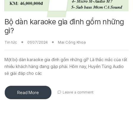
Bộ dàn karaoke gia đình gồm những
gì?
Tin tức
01/07/2024
Mai Công Khoa
Một bộ dàn karaoke gia đình gồm những gì? Là thắc mắc của rất
nhiều khách hàng đang gặp phải. Hôm nay, Huyền Tùng Audio
sẽ giải đáp cho các
Read More
Leave a comment