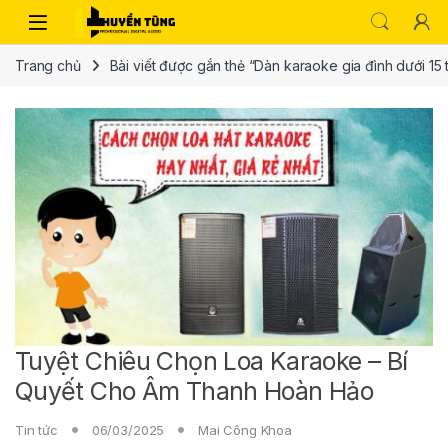
Trang chủ
Bài viết được gắn thẻ “Dàn karaoke gia đình dưới 15 t
Tuyệt Chiêu Chọn Loa Karaoke – Bí
Quyết Cho Âm Thanh Hoàn Hảo
Tin tức
06/03/2025
Mai Công Khoa