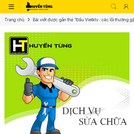
Trang chủ
Bài viết được gắn thẻ “Đầu Vietktv : các lỗi thường 