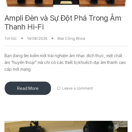
Ampli Đèn và Sự Đột Phá Trong Âm
Thanh Hi-Fi
Tin tức
14/08/2024
Mai Công Khoa
Bạn đang tìm kiếm một trải nghiệm âm nhạc đích thực, một chất
âm “huyền thoại” mà chỉ có các thiết bị khuếch đại âm thanh cao
cấp mới mang
Read More
Leave a comment