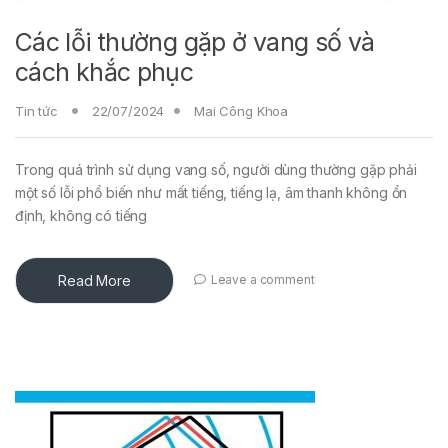
Các lỗi thường gặp ở vang số và
cách khắc phục
Tin tức
22/07/2024
Mai Công Khoa
Trong quá trình sử dụng vang số, người dùng thường gặp phải
một số lỗi phổ biến như mất tiếng, tiếng lạ, âm thanh không ổn
định, không có tiếng
Read More
Leave a comment