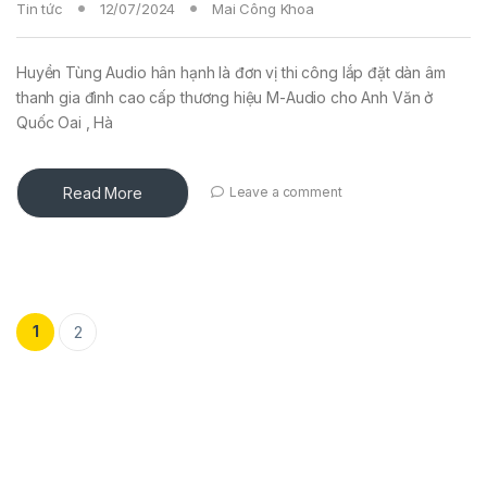
Tin tức
12/07/2024
Mai Công Khoa
Huyền Tùng Audio hân hạnh là đơn vị thi công lắp đặt dàn âm
thanh gia đình cao cấp thương hiệu M-Audio cho Anh Văn ở
Quốc Oai , Hà
Read More
Leave a comment
1
2