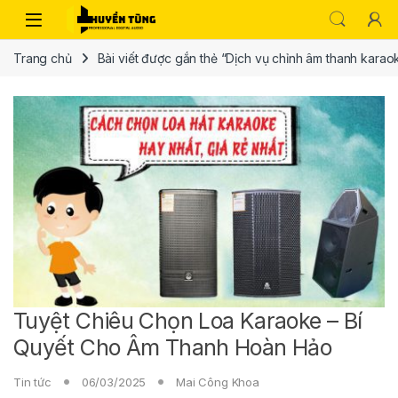
Trang chủ
Bài viết được gắn thẻ “Dịch vụ chỉnh âm thanh karao
Tuyệt Chiêu Chọn Loa Karaoke – Bí
Quyết Cho Âm Thanh Hoàn Hảo
Tin tức
06/03/2025
Mai Công Khoa