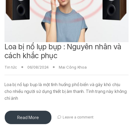
Loa bị nổ lụp bụp : Nguyên nhân và
cách khắc phục
Tin tức
06/08/2024
Mai Công Khoa
Loa bị nổ lụp bụp là một tình huống phổ biến và gây khó chịu
cho nhiều người sử dụng thiết bị âm thanh. Tình trạng này không
chỉ ảnh
Read More
Leave a comment