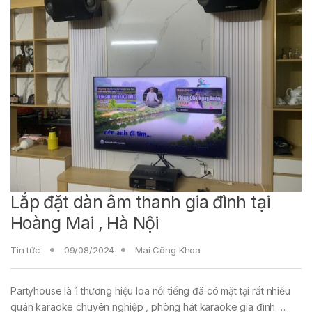
Lắp đặt dàn âm thanh gia đình tại
Hoàng Mai , Hà Nội
Tin tức
09/08/2024
Mai Công Khoa
Partyhouse là 1 thương hiệu loa nổi tiếng đã có mặt tại rất nhiều
quán karaoke chuyên nghiệp , phòng hát karaoke gia đình …