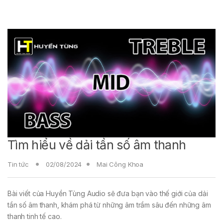
Tìm hiểu về dải tần số âm thanh
Tin tức
02/08/2024
Mai Công Khoa
Bài viết của Huyền Tùng Audio sẽ đưa bạn vào thế giới của dải
tần số âm thanh, khám phá từ những âm trầm sâu đến những âm
thanh tinh tế cao.