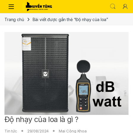
Trang chủ
Bài viết được gắn thẻ “Độ nhạy của loa”
Độ nhạy của loa là gì ?
Tin tức
29/08/2024
Mai Công Khoa