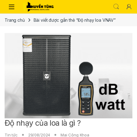
Trang chủ
Bài viết được gắn thẻ “Độ nhạy loa VNAV”
Độ nhạy của loa là gì ?
Tin tức
29/08/2024
Mai Công Khoa