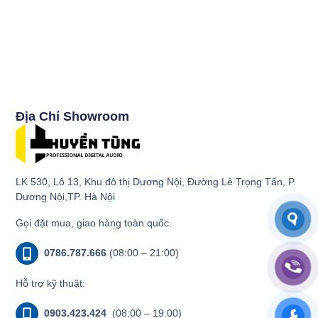
Địa Chỉ Showroom
LK 530, Lô 13, Khu đô thị Dương Nội, Đường Lê Trọng Tấn, P.
Dương Nội,TP. Hà Nội
Gọi đặt mua, giao hàng toàn quốc.
0786.787.666
(08:00 – 21:00)
Hỗ trợ kỹ thuật:
0903.423.424
(08:00 – 19:00)