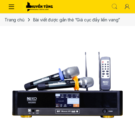
Trang chủ
Bài viết được gắn thẻ “Giá cục đẩy liền vang”