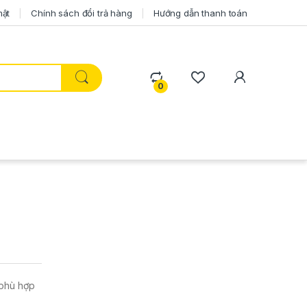
mật
Chính sách đổi trả hàng
Hướng dẫn thanh toán
0
 phù hợp