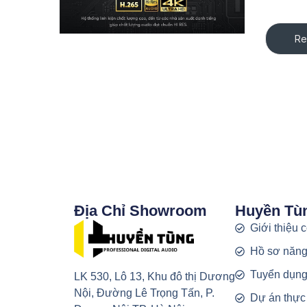
Re
Địa Chỉ Showroom
Huyền Tù
Giới thiệu 
Hồ sơ năng
Tuyển dụn
LK 530, Lô 13, Khu đô thị Dương
Nội, Đường Lê Trọng Tấn, P.
Dự án thực