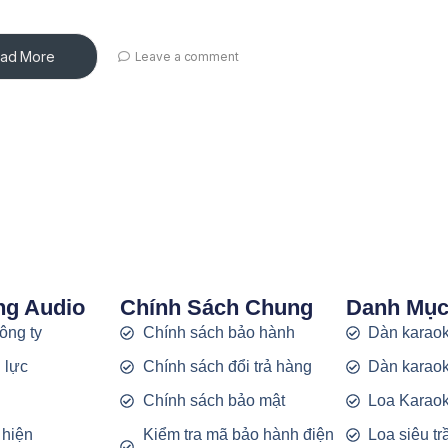
ad More
Leave a comment
ng Audio
Chính Sách Chung
Danh Mụ
công ty
Chính sách bảo hành
Dàn karaok
 lực
Chính sách đổi trả hàng
Dàn karaok
g
Chính sách bảo mật
Loa Karao
 hiện
Kiểm tra mã bảo hành điện
Loa siêu t