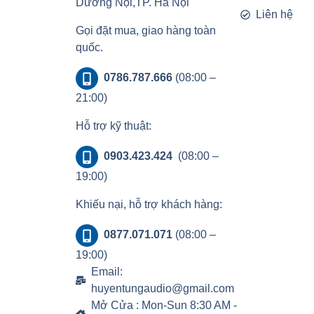
Dương Nội,TP. Hà Nội
Liên hệ
Gọi đặt mua, giao hàng toàn
quốc.
0786.787.666
(08:00 –
21:00)
Hỗ trợ kỹ thuật:
0903.423.424
(08:00 –
19:00)
Khiếu nại, hỗ trợ khách hàng:
0877.071.071
(08:00 –
19:00)
Email:
huyentungaudio@gmail.com
Mở Cửa : Mon-Sun 8:30 AM -