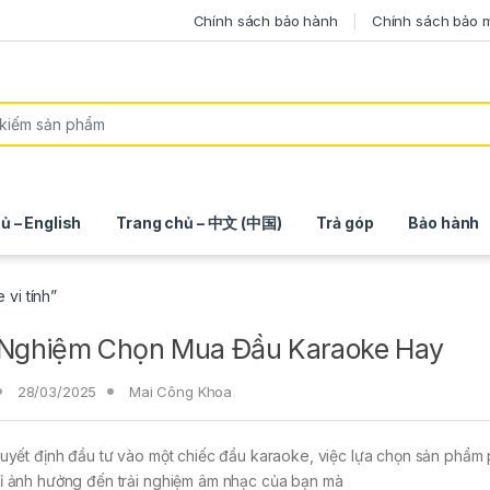
Chính sách bảo hành
Chính sách bảo 
ủ – English
Trang chủ – 中文 (中国)
Trả góp
Bảo hành
 vi tính”
 Nghiệm Chọn Mua Đầu Karaoke Hay
28/03/2025
Mai Công Khoa
uyết định đầu tư vào một chiếc đầu karaoke, việc lựa chọn sản phẩm
ỉ ảnh hưởng đến trải nghiệm âm nhạc của bạn mà