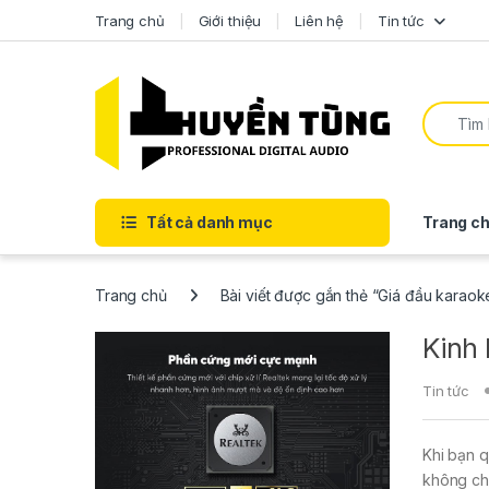
Trang chủ
Giới thiệu
Liên hệ
Tin tức
Tất cả danh mục
Trang ch
Trang chủ
Bài viết được gắn thẻ “Giá đầu karaoke
Kinh
Tin tức
Khi bạn q
không ch