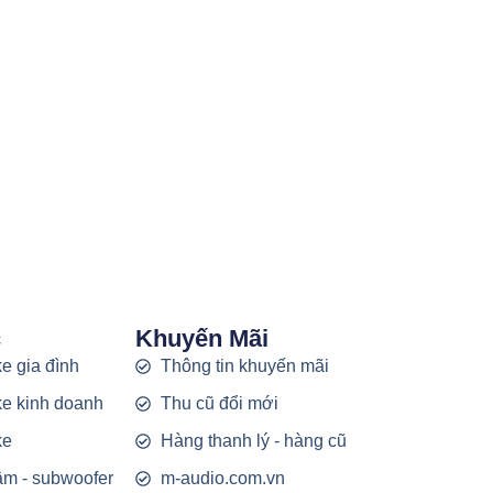
c
Khuyến Mãi
e gia đình
Thông tin khuyến mãi
e kinh doanh
Thu cũ đổi mới
ke
Hàng thanh lý - hàng cũ
rầm - subwoofer
m-audio.com.vn