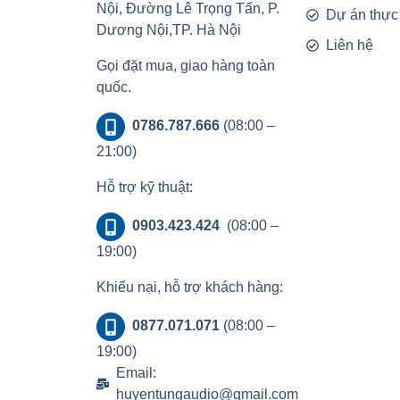
Nội, Đường Lê Trọng Tấn, P.
Dự án thực
Dương Nội,TP. Hà Nội
Liên hệ
Gọi đặt mua, giao hàng toàn
quốc.
0786.787.666
(08:00 –
21:00)
Hỗ trợ kỹ thuật:
0903.423.424
(08:00 –
19:00)
Khiếu nại, hỗ trợ khách hàng:
0877.071.071
(08:00 –
19:00)
Email:
huyentungaudio@gmail.com