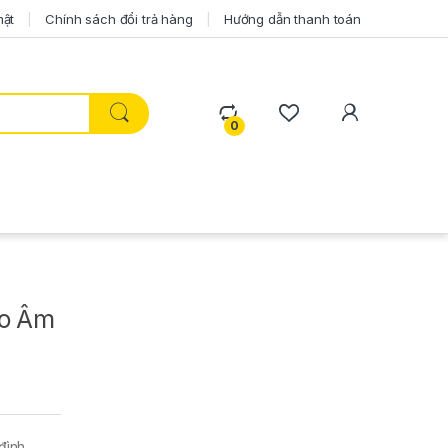
mật
Chính sách đổi trả hàng
Hướng dẫn thanh toán
0
ho Âm
đình,