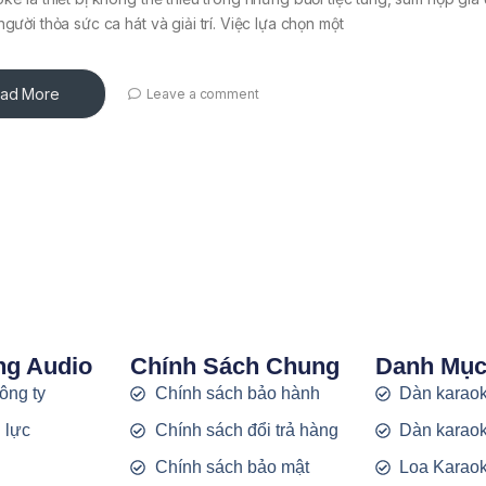
người thỏa sức ca hát và giải trí. Việc lựa chọn một
ad More
Leave a comment
ng Audio
Chính Sách Chung
Danh Mụ
công ty
Chính sách bảo hành
Dàn karaok
 lực
Chính sách đổi trả hàng
Dàn karaok
g
Chính sách bảo mật
Loa Karao