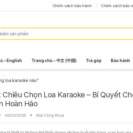
Chính sách bảo hành
Chính sách bảo 
ủ – English
Trang chủ – 中文 (中国)
Trả góp
Bảo hành
ùng loa karaoke nào”
t Chiêu Chọn Loa Karaoke – Bí Quyết C
h Hoàn Hảo
06/03/2025
Mai Công Khoa
ke là thiết bị không thể thiếu trong những buổi tiệc tùng, sum họp gia 