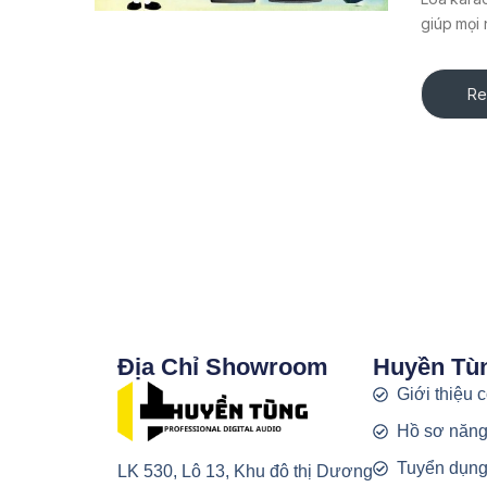
giúp mọi 
Re
Địa Chỉ Showroom
Huyền Tù
Giới thiệu 
Hồ sơ năng
Tuyển dụn
LK 530, Lô 13, Khu đô thị Dương