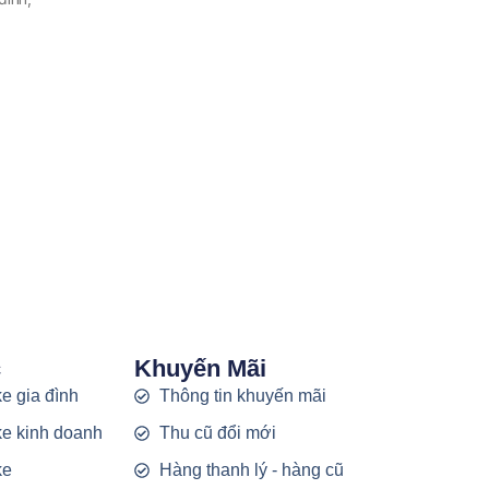
c
Khuyến Mãi
e gia đình
Thông tin khuyến mãi
e kinh doanh
Thu cũ đổi mới
ke
Hàng thanh lý - hàng cũ