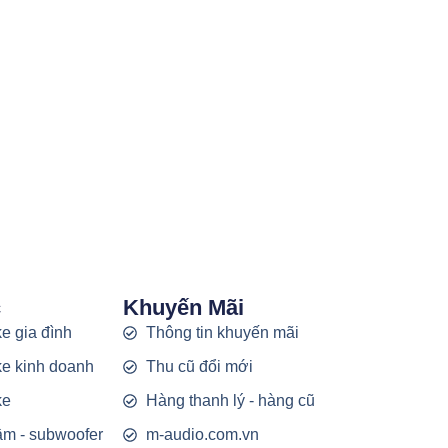
c
Khuyến Mãi
e gia đình
Thông tin khuyến mãi
e kinh doanh
Thu cũ đổi mới
ke
Hàng thanh lý - hàng cũ
rầm - subwoofer
m-audio.com.vn