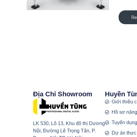
Re
Địa Chỉ Showroom
Huyền Tù
Giới thiệu 
Hồ sơ năng
Tuyển dụn
LK 530, Lô 13, Khu đô thị Dương
Nội, Đường Lê Trọng Tấn, P.
Dự án thực