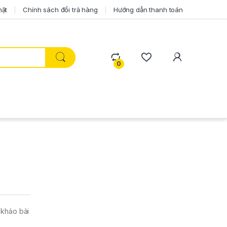
mật
Chính sách đổi trả hàng
Hướng dẫn thanh toán
0
m khảo bài