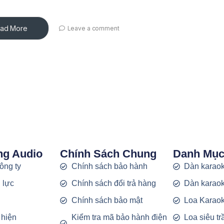
ad More
Leave a comment
ng Audio
Chính Sách Chung
Danh Mụ
công ty
Chính sách bảo hành
Dàn karaok
 lực
Chính sách đổi trả hàng
Dàn karaok
g
Chính sách bảo mật
Loa Karao
 hiện
Kiểm tra mã bảo hành điện
Loa siêu t