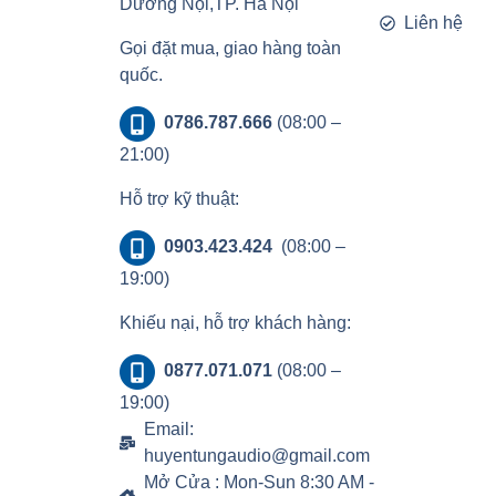
Dương Nội,TP. Hà Nội
Liên hệ
Gọi đặt mua, giao hàng toàn
quốc.
0786.787.666
(08:00 –
21:00)
Hỗ trợ kỹ thuật:
0903.423.424
(08:00 –
19:00)
Khiếu nại, hỗ trợ khách hàng:
0877.071.071
(08:00 –
19:00)
Email:
huyentungaudio@gmail.com
Mở Cửa : Mon-Sun 8:30 AM -