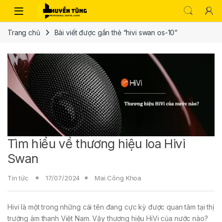
Trang chủ
Bài viết được gắn thẻ “hivi swan os-10”
Tìm hiểu về thương hiệu loa Hivi
Swan
Tin tức
17/07/2024
Mai Công Khoa
Hivi là một trong những cái tên đang cực kỳ được quan tâm tại thị
trường âm thanh Việt Nam. Vậy thương hiệu HiVi của nước nào?