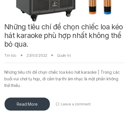
Những tiêu chí để chọn chiếc loa kéo
hát karaoke phù hợp nhất không thể
bỏ qua.
Tin tức
23/03/2022
Quản trị
Những tiêu chí để chọn chiếc loa kéo hát karaoke | Trong các
buổi vui chơi tụ họp, đi cắm trại thì âm nhạc là một phần không
thể thiếu.
Read More
Leave a comment