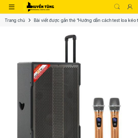
Trang chủ
Bài viết được gắn thẻ “Hướng dẫn cách test loa kéo t