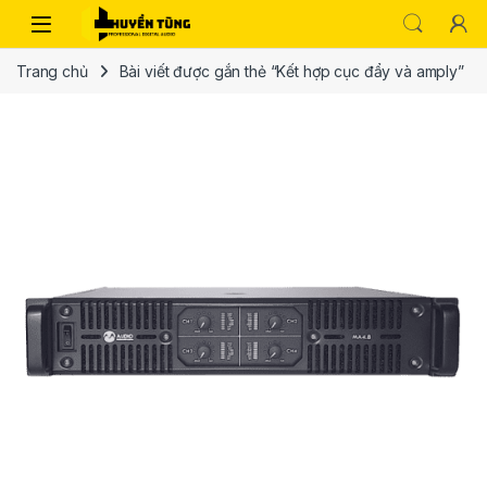
Trang chủ
Bài viết được gắn thẻ “Kết hợp cục đẩy và amply”