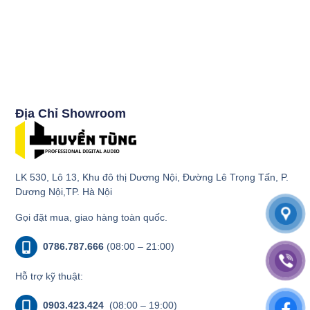
Địa Chỉ Showroom
LK 530, Lô 13, Khu đô thị Dương Nội, Đường Lê Trọng Tấn, P.
Dương Nội,TP. Hà Nội
Gọi đặt mua, giao hàng toàn quốc.
0786.787.666
(08:00 – 21:00)
Hỗ trợ kỹ thuật:
0903.423.424
(08:00 – 19:00)