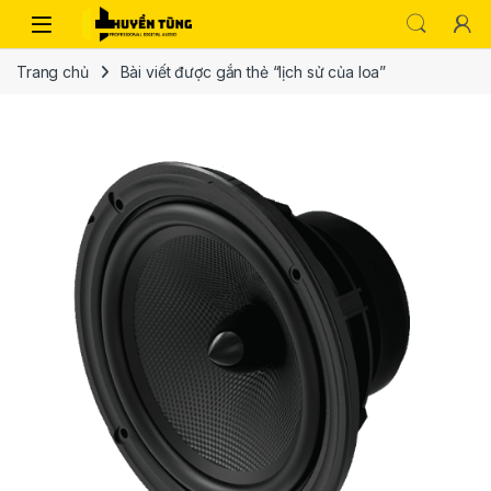
Trang chủ
Bài viết được gắn thẻ “lịch sử của loa”