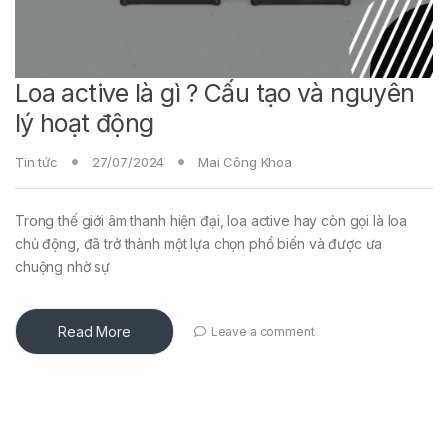
Loa active là gì ? Cấu tạo và nguyên
lý hoạt động
Tin tức
27/07/2024
Mai Công Khoa
Trong thế giới âm thanh hiện đại, loa active hay còn gọi là loa
chủ động, đã trở thành một lựa chọn phổ biến và được ưa
chuộng nhờ sự
Read More
Leave a comment